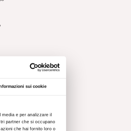
o
Informazioni sui cookie
vi,
,
l media e per analizzare il
ostri partner che si occupano
azioni che hai fornito loro o