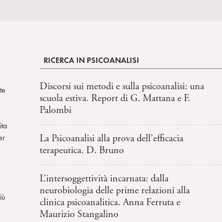
RICERCA IN PSICOANALISI
Discorsi sui metodi e sulla psicoanalisi: una
te
scuola estiva. Report di G. Mattana e F.
Palombi
ita
La Psicoanalisi alla prova dell’efficacia
er
terapeutica. D. Bruno
L’intersoggettività incarnata: dalla
neurobiologia delle prime relazioni alla
iù
clinica psicoanalitica. Anna Ferruta e
Maurizio Stangalino