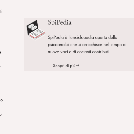
i
SpiPedia
SpiPedia è l’enciclopedia aperta della
psicoanalisi che si arricchisce nel tempo di
nuove voci e di costanti contributi.
e
Scopri di più
»
io
o