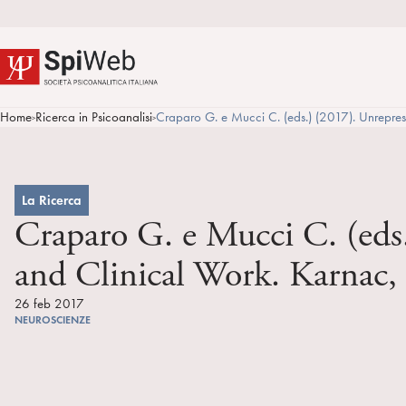
Home
Ricerca in Psicoanalisi
Craparo G. e Mucci C. (eds.) (2017). Unrepres
>
>
La Ricerca
Craparo G. e Mucci C. (eds
and Clinical Work. Karnac,
26 feb 2017
NEUROSCIENZE