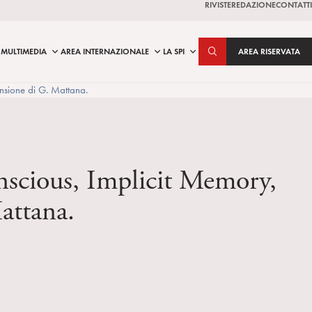
RIVISTE
REDAZIONE
CONTATTI
MULTIMEDIA
AREA INTERNAZIONALE
LA SPI
AREA RISERVATA
nsione di G. Mattana.
nscious, Implicit Memory,
attana.