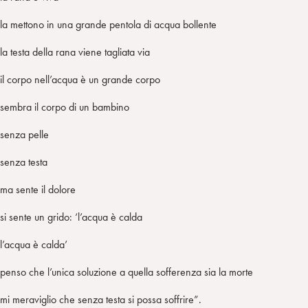
la mettono in una grande pentola di acqua bollente
la testa della rana viene tagliata via
il corpo nell’acqua è un grande corpo
sembra il corpo di un bambino
senza pelle
senza testa
ma sente il dolore
si sente un grido: ‘l’acqua è calda
l’acqua è calda’
penso che l’unica soluzione a quella sofferenza sia la morte
mi meraviglio che senza testa si possa soffrire”.