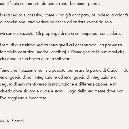
identificato con un grande pene: rana- bambino- pene).
Nella seduta successiva, come vi ho già anticipato, M. palesa la volontà
di conclusione. Vuol vedere se riesce ad andare avanti da solo.
Mi sento spiazzata. Gli propongo di darci un tempo per concludere.
I temi di quest’ultima seduta sono quelli cui accennavo: una presenza
femminile costrittiva (madre- analista) e l’immagine delle sue mani che
chiudono la sua bocca quasi a soffocare.
Temo che il paziente non sia passato, per usare le parole di Gaddini, da
un’angoscia di non integrazione ad un’angoscia di integrazione a
seguito di movimenti verso la maturazione e differenziazione, e mi
chiedo dove sia ora e quale è stato il luogo della sua mente dove non
l’ho raggiunto e incontrato.
M. A. Ficacci