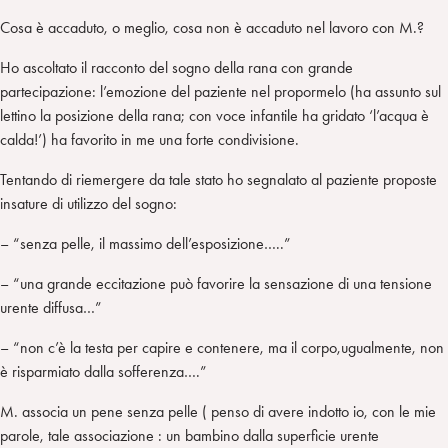
Cosa è accaduto, o meglio, cosa non è accaduto nel lavoro con M.?
Ho ascoltato il racconto del sogno della rana con grande
partecipazione: l’emozione del paziente nel propormelo (ha assunto sul
lettino la posizione della rana; con voce infantile ha gridato ‘l’acqua è
calda!’) ha favorito in me una forte condivisione.
Tentando di riemergere da tale stato ho segnalato al paziente proposte
insature di utilizzo del sogno:
– “senza pelle, il massimo dell’esposizione…..”
– “una grande eccitazione può favorire la sensazione di una tensione
urente diffusa…”
– “non c’è la testa per capire e contenere, ma il corpo,ugualmente, non
è risparmiato dalla sofferenza….”
M. associa un pene senza pelle ( penso di avere indotto io, con le mie
parole, tale associazione : un bambino dalla superficie urente