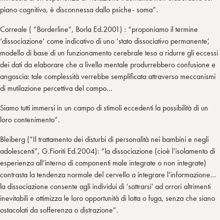
piano cognitivo, è disconnessa dallo psiche- soma”.
Correale ( “Borderline”, Borla Ed.2001) : “proponiamo il termine
‘dissociazione’ come indicativo di uno ‘stato dissociativo permanente’,
modello di base di un funzionamento cerebrale teso a ridurre gli eccessi
dei dati da elaborare che a livello mentale produrrebbero confusione e
angoscia: tale complessità verrebbe semplificata attraverso meccanismi
di mutilazione percettiva del campo…
Siamo tutti immersi in un campo di stimoli eccedenti la possibilità di un
loro contenimento”.
Bleiberg (“Il trattamento dei disturbi di personalità nei bambini e negli
adolescenti”, G.Fioriti Ed.2004): “la dissociazione (cioè l’isolamento di
esperienza all’interno di componenti male integrate o non integrate)
contrasta la tendenza normale del cervello a integrare l’informazione…
la dissociazione consente agli individui di ‘sottrarsi’ ad orrori altrimenti
inevitabili e ottimizza le loro opportunità di lotta o fuga, senza che siano
ostacolati da sofferenza o distrazione”.