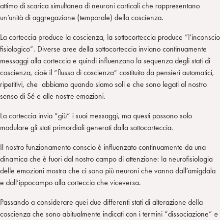
attimo di scarica simultanea di neuroni corticali che rappresentano
un’unità di aggregazione (temporale) della coscienza.
La corteccia produce la coscienza, la sottocorteccia produce “l’inconscio
fisiologico”. Diverse aree della sottocorteccia inviano continuamente
messaggi alla corteccia e quindi influenzano la sequenza degli stati di
coscienza, cioè il “flusso di coscienza” costituito da pensieri automatici,
ripetitivi, che abbiamo quando siamo soli e che sono legati al nostro
senso di Sé e alle nostre emozioni.
La corteccia invia “giù” i suoi messaggi, ma questi possono solo
modulare gli stati primordiali generati dalla sottocorteccia.
Il nostro funzionamento conscio è influenzato continuamente da una
dinamica che è fuori dal nostro campo di attenzione: la neurofisiologia
delle emozioni mostra che ci sono più neuroni che vanno dall’amigdala
e dall’ippocampo alla corteccia che viceversa.
Passando a considerare quei due differenti stati di alterazione della
coscienza che sono abitualmente indicati con i termini “dissociazione” e