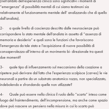
(nell’ambito dell’esperienza clinica sono significativi i momenti di
“emergenza” di possibilità mentali di cui siamo testimoni sia
relativamente al funzionamento mentale dell’ analizzando che di quello
dall’analista).
2- a quale livello di coscienza descritto dalle neuroscienze può
corrispondere lo stato mentale dell’analista in assetto di “assenza di
memoria e desiderio” e quali sono le funzioni che favoriscono
l’emergenza da tale stato e l’acquisizione di nuove possibilità di
consapevolezza all’interno di un movimento bi- direzionale tra questi
due momenti?
3- quale tipo di influenzamento sul meccanismo della coazione a
ripetere può derivare dal fatto che l’esperienza scolpisce (carves) le vie
neuronali a partire da un substrato anatomico rozzo, non specializzato,
indebolendo e sfrondando quelle non utilizzate?
4- Quale può essere nella clinica il ruolo dello “scarto” inteso come
luogo del fraintendimento, dell’incomprensione, ma anche come spazio
dove può nascere un pensiero nella misura in cui lo scarto può