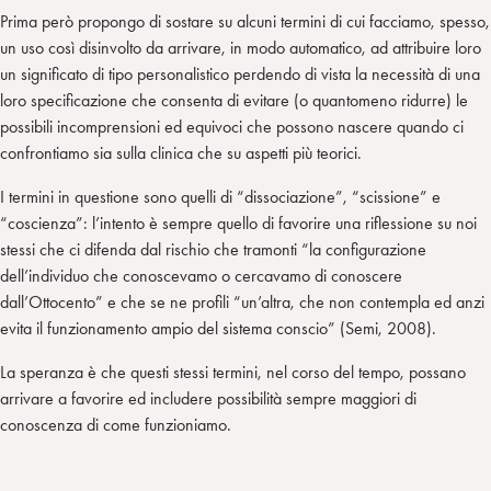
Prima però propongo di sostare su alcuni termini di cui facciamo, spesso,
un uso così disinvolto da arrivare, in modo automatico, ad attribuire loro
un significato di tipo personalistico perdendo di vista la necessità di una
loro specificazione che consenta di evitare (o quantomeno ridurre) le
possibili incomprensioni ed equivoci che possono nascere quando ci
confrontiamo sia sulla clinica che su aspetti più teorici.
I termini in questione sono quelli di “dissociazione”, “scissione” e
“coscienza”: l’intento è sempre quello di favorire una riflessione su noi
stessi che ci difenda dal rischio che tramonti “la configurazione
dell’individuo che conoscevamo o cercavamo di conoscere
dall’Ottocento” e che se ne profili “un’altra, che non contempla ed anzi
evita il funzionamento ampio del sistema conscio” (Semi, 2008).
La speranza è che questi stessi termini, nel corso del tempo, possano
arrivare a favorire ed includere possibilità sempre maggiori di
conoscenza di come funzioniamo.