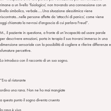
rimane a un livello ‘fisiologico’, non trovando una connessione con un
livello simbolico, verbale…..Una situazione alessitimica viene
riscontrata…nelle persone affette da ‘attacchi di panico’, come viene
oggi chiamata la nevrosi d’angoscia di cui parlava Freud”.
M., il paziente in questione, a fronte di un’incapacità ad usare parole
per descrivere emozioni, porta in terapia il suo trovarsi immerso in una
dimensione sensoriale con la possibilità di cogliere e riferire differenze e
sfumature percettive.
Lo introduco con il racconto di un suo sogno.
“Ero al ristorante
ordino una rana. Non ne ho mai mangiate
a questo punto il sogno diventa cruento
la rana è viva