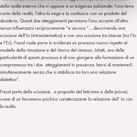
della realtà esterna che si oppone a un’esigenza pulsionale: l’una tiene
conto della realtà, l’altra la nega e la sostituisce con un prodotto del
desiderio. Questi due atteggiamenti persistono l’uno accanto all’altro
senza influenzarsi reciprocamente “e ancora “….descrivendo una
scissione dell’Io (intrasistematica) e non una scissione tra istanze (tra l’Io
e l’Es), Freud vuole porre in evidenza un processo nuovo rispetto al
modello della rimozione e del ritorno del rimosso. Infatti, una delle
particolarità di questo processo è di non giungere alla formazione di un
compromesso tra i due atteggiamenti in presenza, bensì di mantenerli
simultaneamente senza che si stabilisca tra loro una relazione
dialettica”.
Freud parla della scissione, a proposito del feticismo e della psicosi,
come di un fenomeno psichico caratterizzante la relazione dell’ Io con
la realtà.