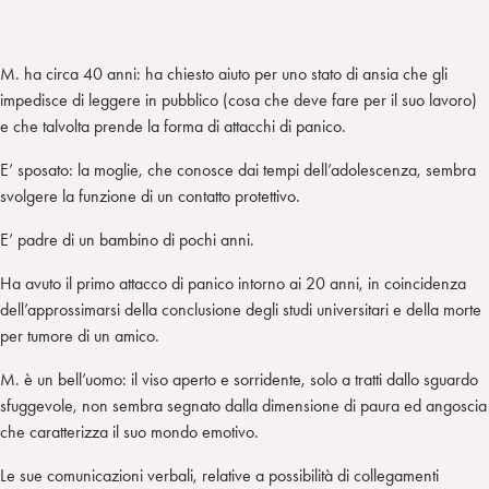
M. ha circa 40 anni: ha chiesto aiuto per uno stato di ansia che gli
impedisce di leggere in pubblico (cosa che deve fare per il suo lavoro)
e che talvolta prende la forma di attacchi di panico.
E’ sposato: la moglie, che conosce dai tempi dell’adolescenza, sembra
svolgere la funzione di un contatto protettivo.
E’ padre di un bambino di pochi anni.
Ha avuto il primo attacco di panico intorno ai 20 anni, in coincidenza
dell’approssimarsi della conclusione degli studi universitari e della morte
per tumore di un amico.
M. è un bell’uomo: il viso aperto e sorridente, solo a tratti dallo sguardo
sfuggevole, non sembra segnato dalla dimensione di paura ed angoscia
che caratterizza il suo mondo emotivo.
Le sue comunicazioni verbali, relative a possibilità di collegamenti