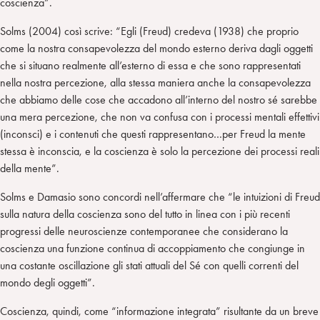
coscienza”.
Solms (2004) così scrive: “Egli (Freud) credeva (1938) che proprio
come la nostra consapevolezza del mondo esterno deriva dagli oggetti
che si situano realmente all’esterno di essa e che sono rappresentati
nella nostra percezione, alla stessa maniera anche la consapevolezza
che abbiamo delle cose che accadono all’interno del nostro sé sarebbe
una mera percezione, che non va confusa con i processi mentali effettivi
(inconsci) e i contenuti che questi rappresentano…per Freud la mente
stessa è inconscia, e la coscienza è solo la percezione dei processi reali
della mente”.
Solms e Damasio sono concordi nell’affermare che “le intuizioni di Freud
sulla natura della coscienza sono del tutto in linea con i più recenti
progressi delle neuroscienze contemporanee che considerano la
coscienza una funzione continua di accoppiamento che congiunge in
una costante oscillazione gli stati attuali del Sé con quelli correnti del
mondo degli oggetti”.
Coscienza, quindi, come “informazione integrata” risultante da un breve