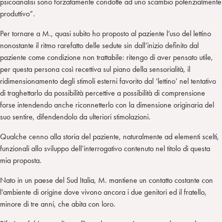
psicoanalisi sono forzatamente condotte ad uno scambio potenzialmente
produttivo”.
Per tornare a M., quasi subito ho proposto al paziente l’uso del lettino
nonostante il ritmo rarefatto delle sedute sin dall’inizio definito dal
paziente come condizione non trattabile: ritengo di aver pensato utile,
per questa persona così recettiva sul piano della sensorialità, il
ridimensionamento degli stimoli esterni favorito dal ‘lettino’ nel tentativo
di traghettarlo da possibilità percettive a possibilità di comprensione
forse intendendo anche riconnetterlo con la dimensione originaria del
suo sentire, difendendolo da ulteriori stimolazioni.
Qualche cenno alla storia del paziente, naturalmente ad elementi scelti,
funzionali allo sviluppo dell’interrogativo contenuto nel titolo di questa
mia proposta.
Nato in un paese del Sud Italia, M. mantiene un contatto costante con
l’ambiente di origine dove vivono ancora i due genitori ed il fratello,
minore di tre anni, che abita con loro.