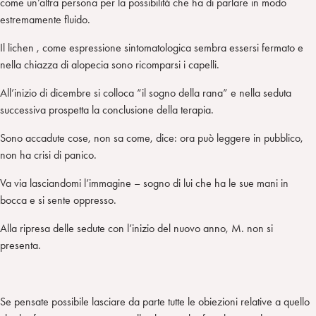
come un’altra persona per la possibilità che ha di parlare in modo
estremamente fluido.
Il lichen , come espressione sintomatologica sembra essersi fermato e
nella chiazza di alopecia sono ricomparsi i capelli.
All’inizio di dicembre si colloca “il sogno della rana” e nella seduta
successiva prospetta la conclusione della terapia.
Sono accadute cose, non sa come, dice: ora può leggere in pubblico,
non ha crisi di panico.
Va via lasciandomi l’immagine – sogno di lui che ha le sue mani in
bocca e si sente oppresso.
Alla ripresa delle sedute con l’inizio del nuovo anno, M. non si
presenta.
Se pensate possibile lasciare da parte tutte le obiezioni relative a quello