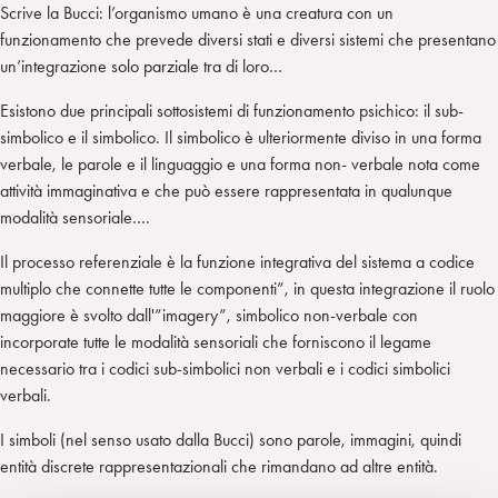
Scrive la Bucci: l’organismo umano è una creatura con un
funzionamento che prevede diversi stati e diversi sistemi che presentano
un’integrazione solo parziale tra di loro…
Esistono due principali sottosistemi di funzionamento psichico: il sub-
simbolico e il simbolico. Il simbolico è ulteriormente diviso in una forma
verbale, le parole e il linguaggio e una forma non- verbale nota come
attività immaginativa e che può essere rappresentata in qualunque
modalità sensoriale….
Il processo referenziale è la funzione integrativa del sistema a codice
multiplo che connette tutte le componenti”, in questa integrazione il ruolo
maggiore è svolto dall'”imagery”, simbolico non-verbale con
incorporate tutte le modalità sensoriali che forniscono il legame
necessario tra i codici sub-simbolici non verbali e i codici simbolici
verbali.
I simboli (nel senso usato dalla Bucci) sono parole, immagini, quindi
entità discrete rappresentazionali che rimandano ad altre entità.