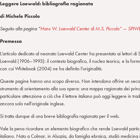
Leggere Loewald: bibliografia ragionata
di Michele Piccolo
Seguito alla pagina “
Hans W. Loewald Center di M.S. Piccolo” — SPIW
Premessa
L’articolo dedicato al neonato Loewald Center ha presentato ai lettori d
Loewald (1906–1993): il contesto biografico, il nucleo teorico, e la for
con cui Whitebook (2004) ne ha definito l’originalità.
Queste pagine hanno uno scopo diverso. Non intendono offrire un second
strumento di orientamento alla sua opera: una mappa ragionata dei princi
particolare attenzione a ciò che il lettore italiano può oggi leggere in tr
ancora solo nell’originale inglese.
Si tratta dunque di una breve bibliografia ragionata per il web.
Vale la pena ricordare un elemento biografico che rende Loewald partico
italiano. Nato a Colmar, in Alsazia, da famiglia ebraica, studiò medici