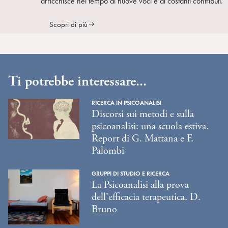
arricchisce nel tempo di nuove voci e di costanti contributi.
Scopri di più
Ti potrebbe interessare...
RICERCA IN PSICOANALISI
Discorsi sui metodi e sulla
psicoanalisi: una scuola estiva.
Report di G. Mattana e F.
Palombi
GRUPPI DI STUDIO E RICERCA
La Psicoanalisi alla prova
dell’efficacia terapeutica. D.
Bruno