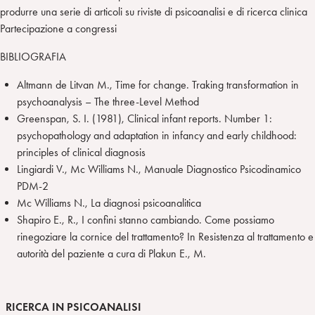
produrre una serie di articoli su riviste di psicoanalisi e di ricerca clinica
Partecipazione a congressi
BIBLIOGRAFIA
Altmann de Litvan M., Time for change. Traking transformation in
psychoanalysis – The three-Level Method
Greenspan, S. I. (1981), Clinical infant reports. Number 1:
psychopathology and adaptation in infancy and early childhood:
principles of clinical diagnosis
Lingiardi V., Mc Williams N., Manuale Diagnostico Psicodinamico
PDM-2
Mc Williams N., La diagnosi psicoanalitica
Shapiro E., R., I confini stanno cambiando. Come possiamo
rinegoziare la cornice del trattamento? In Resistenza al trattamento e
autorità del paziente a cura di Plakun E., M.
RICERCA IN PSICOANALISI