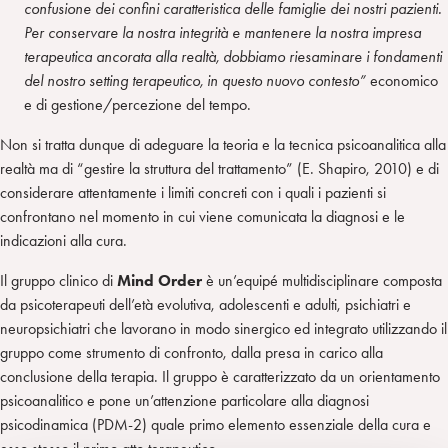
confusione dei confini caratteristica delle famiglie dei nostri pazienti.
Per conservare la nostra integrità e mantenere la nostra impresa
terapeutica ancorata alla realtà, dobbiamo riesaminare i fondamenti
del nostro setting terapeutico, in questo nuovo contesto”
economico
e di gestione/percezione del tempo.
Non si tratta dunque di adeguare la teoria e la tecnica psicoanalitica alla
realtà ma di “gestire la struttura del trattamento” (E. Shapiro, 2010) e di
considerare attentamente i limiti concreti con i quali i pazienti si
confrontano nel momento in cui viene comunicata la diagnosi e le
indicazioni alla cura.
Il gruppo clinico di
Mind Order
è un’equipé multidisciplinare composta
da psicoterapeuti dell’età evolutiva, adolescenti e adulti, psichiatri e
neuropsichiatri che lavorano in modo sinergico ed integrato utilizzando il
gruppo come strumento di confronto, dalla presa in carico alla
conclusione della terapia. Il gruppo è caratterizzato da un orientamento
psicoanalitico e pone un’attenzione particolare alla diagnosi
psicodinamica (PDM-2) quale primo elemento essenziale della cura e