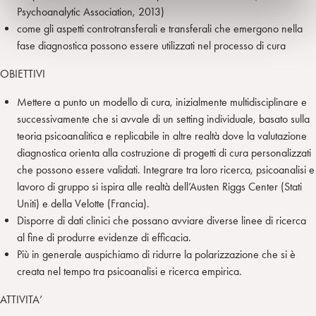
Psychoanalytic Association, 2013)
come gli aspetti controtransferali e transferali che emergono nella
fase diagnostica possono essere utilizzati nel processo di cura
OBIETTIVI
Mettere a punto un modello di cura, inizialmente multidisciplinare e
successivamente che si avvale di un setting individuale, basato sulla
teoria psicoanalitica e replicabile in altre realtà dove la valutazione
diagnostica orienta alla costruzione di progetti di cura personalizzati
che possono essere validati. Integrare tra loro ricerca, psicoanalisi e
lavoro di gruppo si ispira alle realtà dell’Austen Riggs Center (Stati
Uniti) e della Velotte (Francia).
Disporre di dati clinici che possano avviare diverse linee di ricerca
al fine di produrre evidenze di efficacia.
Più in generale auspichiamo di ridurre la polarizzazione che si è
creata nel tempo tra psicoanalisi e ricerca empirica.
ATTIVITA’