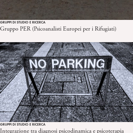
GRUPPI DI STUDIO E RICERCA
Gruppo PER (Psicoanalisti Europei per i Rifugiati)
GRUPPI DI STUDIO E RICERCA
Integrazione tra diagnosi psicodinamica e psicoterapia