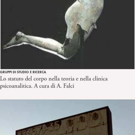
GRUPPI DI STUDIO E RICERCA
Lo statuto del corpo nella teoria e nella clinica
psicoanalitica. A cura di A. Falci