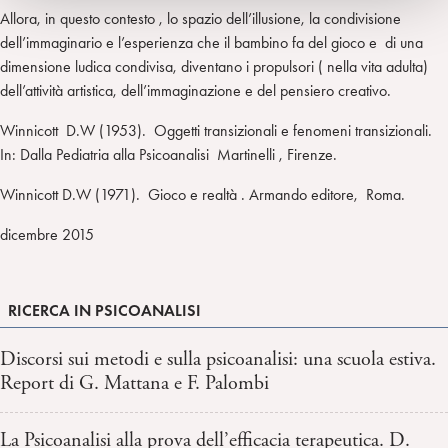
Allora, in questo contesto , lo spazio dell’illusione, la condivisione
dell’immaginario e l’esperienza che il bambino fa del gioco e di una
dimensione ludica condivisa, diventano i propulsori ( nella vita adulta)
dell’attività artistica, dell’immaginazione e del pensiero creativo.
Winnicott D.W (1953). Oggetti transizionali e fenomeni transizionali.
In: Dalla Pediatria alla Psicoanalisi Martinelli , Firenze.
Winnicott D.W (1971). Gioco e realtà . Armando editore, Roma.
dicembre 2015
RICERCA IN PSICOANALISI
Discorsi sui metodi e sulla psicoanalisi: una scuola estiva.
Report di G. Mattana e F. Palombi
La Psicoanalisi alla prova dell’efficacia terapeutica. D.