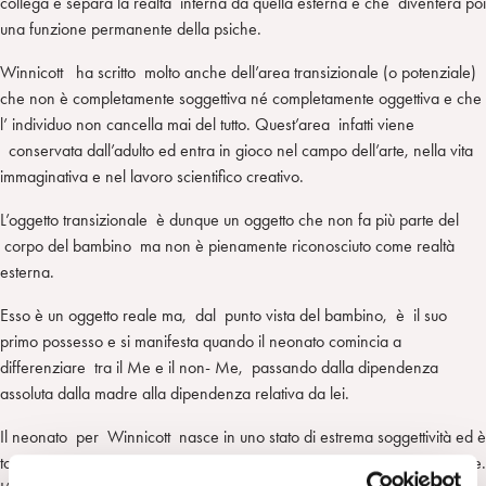
collega e separa la realtà interna da quella esterna e che diventerà poi
una funzione permanente della psiche.
Winnicott ha scritto molto anche dell’area transizionale (o potenziale)
che non è completamente soggettiva né completamente oggettiva e che
l’ individuo non cancella mai del tutto. Quest’area infatti viene
conservata dall’adulto ed entra in gioco nel campo dell’arte, nella vita
immaginativa e nel lavoro scientifico creativo.
L’oggetto transizionale è dunque un oggetto che non fa più parte del
corpo del bambino ma non è pienamente riconosciuto come realtà
esterna.
Esso è un oggetto reale ma, dal punto vista del bambino, è il suo
primo possesso e si manifesta quando il neonato comincia a
differenziare tra il Me e il non- Me, passando dalla dipendenza
assoluta dalla madre alla dipendenza relativa da lei.
Il neonato per Winnicott nasce in uno stato di estrema soggettività ed è
totalmente immerso nella relazione di dipendenza evolutiva dalla madre.