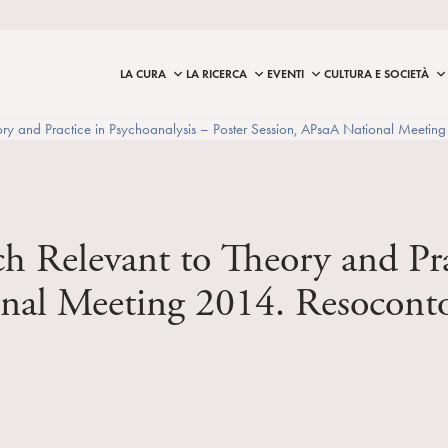
LA CURA
LA RICERCA
EVENTI
CULTURA E SOCIETÀ
y and Practice in Psychoanalysis – Poster Session, APsaA National Meeting 
 Relevant to Theory and Prac
onal Meeting 2014. Resoconto