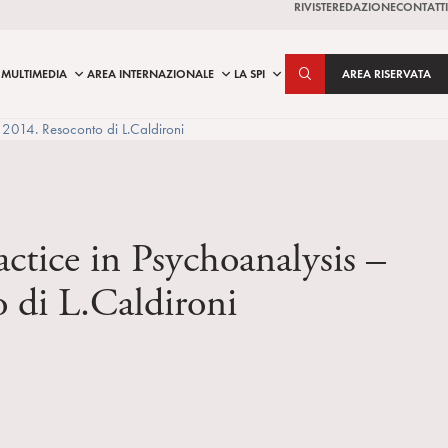
RIVISTE
REDAZIONE
CONTATTI
MULTIMEDIA
AREA INTERNAZIONALE
LA SPI
AREA RISERVATA
2014. Resoconto di L.Caldironi
tice in Psychoanalysis –
 di L.Caldironi