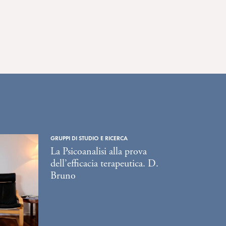
GRUPPI DI STUDIO E RICERCA
La Psicoanalisi alla prova
dell’efficacia terapeutica. D.
Bruno