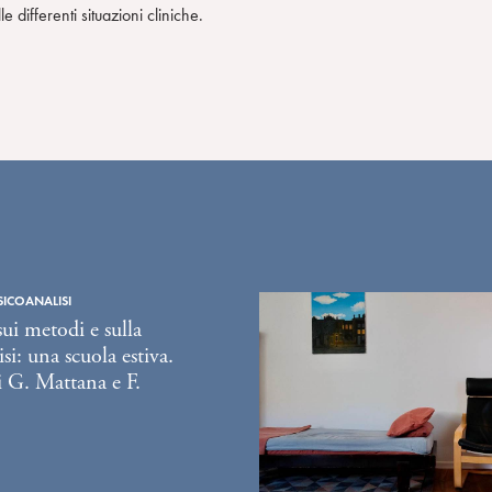
differenti situazioni cliniche.
SICOANALISI
sui metodi e sulla
si: una scuola estiva.
 G. Mattana e F.