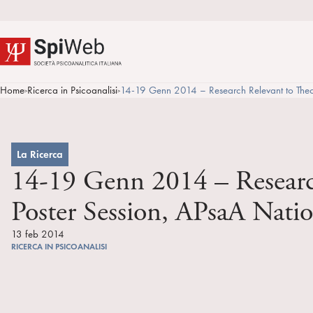
Home
Ricerca in Psicoanalisi
14-19 Genn 2014 – Research Relevant to Theor
>
>
La Ricerca
14-19 Genn 2014 – Research
Poster Session, APsaA Nati
13 feb 2014
RICERCA IN PSICOANALISI