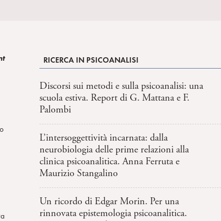
nt
RICERCA IN PSICOANALISI
Discorsi sui metodi e sulla psicoanalisi: una
scuola estiva. Report di G. Mattana e F.
Palombi
no
L’intersoggettività incarnata: dalla
neurobiologia delle prime relazioni alla
clinica psicoanalitica. Anna Ferruta e
Maurizio Stangalino
Un ricordo di Edgar Morin. Per una
rinnovata epistemologia psicoanalitica.
va