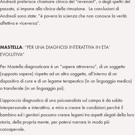
Andreoli preferisce chiamare clinica del “revenant”, o degli spettri del
passato, si impone alla clinica della rimozione. Le conclusioni di
Andreoli sono state: “è povera la scienza che non conosce la verità
affettiva e viceversa”.
MASTELLA
: “PER UNA DIAGNOSI INTERATTIVA IN ETA’
EVOLUTIVA”
Per Mastella diagnosticare è un “sapere attraverso”, di un soggetto
(supposto sapere) rispetto ad un altro soggetto, all’interno di un
dispositivo di cure e di un legame terapeutico (in un linguaggio medico)
o transferale (in un linguaggio psi).
L’approccio diagnostico di uno psicoanalista sul campo è da subito
interpersonale e interattivo, e mira a creare le condizioni perché il
bambino ed i genitori possano creare legami tra aspetti slegati della loro
storia, della propria mente, per potersi narrare in modo più
consapevole.