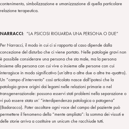
contenimento, simbolizzazione e umanizzazione di quella particolare
relazione terapeutica.
NARRACCI
: “LA PSICOSI RIGUARDA UNA PERSONA O DUE”
Per Narracci, il modo in cui ci si rapporta al caso dipende dalla
concezione del disturbo che ci viene portato. Nelle patologie gravi non
è possibile considerare una persona che sta male, ma la persona
insieme alla persona con cui vive o insieme alle persone con cui
interagisce in modo significativo (un’altra o altre due o altre tre-quattro).
Un “campo d’intervento” così articolato nasce dall’ipotesi che la
patologia grave origini dai legami nelle relazioni primarie o nel
transgenerazionale: possono esservi stati problemi nella separazione o
vi può essere stata un’ “interdipendenza patologica o patogena”
(Badaracco). Poter ascoltare ogni voce del campo del paziente può
permettere il fenomeno della “mente ampliata”: la somma dei vissuti e
delle storie arriva a costituire un unicum che racchiude tutti.