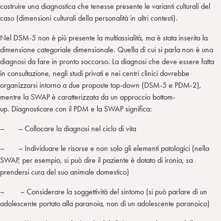
costruire una diagnostica che tenesse presente le varianti culturali del
caso (dimensioni culturali della personalità in altri contesti).
Nel DSM-5 non è più presente la multiassialità, ma è stata inserita la
dimensione categoriale dimensionale. Quella di cui si parla non è una
diagnosi da fare in pronto soccorso. La diagnosi che deve essere fatta
in consultazione, negli studi privati e nei centri clinici dovrebbe
organizzarsi intorno a due proposte top-down (DSM-5 e PDM-2),
mentre la SWAP è caratterizzata da un approccio bottom-
up. Diagnosticare con il PDM e la SWAP significa:
– – Collocare la diagnosi nel ciclo di vita
– – Individuare le risorse e non solo gli elementi patologici (nella
SWAP, per esempio, si può dire il paziente è dotato di ironia, sa
prendersi cura del suo animale domestico)
– – Considerare la soggettività del sintomo (si può parlare di un
adolescente portato alla paranoia, non di un adolescente paranoico)