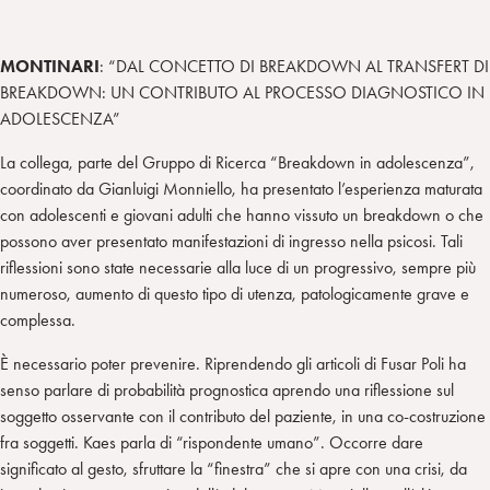
MONTINARI
: “DAL CONCETTO DI BREAKDOWN AL TRANSFERT DI
BREAKDOWN: UN CONTRIBUTO AL PROCESSO DIAGNOSTICO IN
ADOLESCENZA”
La collega, parte del Gruppo di Ricerca “Breakdown in adolescenza”,
coordinato da Gianluigi Monniello, ha presentato l’esperienza maturata
con adolescenti e giovani adulti che hanno vissuto un breakdown o che
possono aver presentato manifestazioni di ingresso nella psicosi. Tali
riflessioni sono state necessarie alla luce di un progressivo, sempre più
numeroso, aumento di questo tipo di utenza, patologicamente grave e
complessa.
È necessario poter prevenire. Riprendendo gli articoli di Fusar Poli ha
senso parlare di probabilità prognostica aprendo una riflessione sul
soggetto osservante con il contributo del paziente, in una co-costruzione
fra soggetti. Kaes parla di “rispondente umano”. Occorre dare
significato al gesto, sfruttare la “finestra” che si apre con una crisi, da