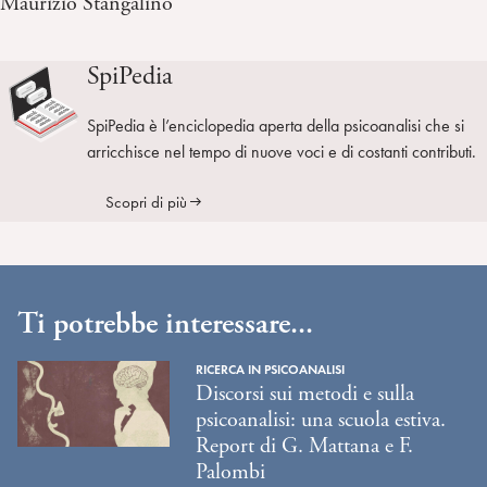
Maurizio Stangalino
SpiPedia
SpiPedia è l’enciclopedia aperta della psicoanalisi che si
arricchisce nel tempo di nuove voci e di costanti contributi.
Scopri di più
Ti potrebbe interessare...
RICERCA IN PSICOANALISI
Discorsi sui metodi e sulla
psicoanalisi: una scuola estiva.
Report di G. Mattana e F.
Palombi