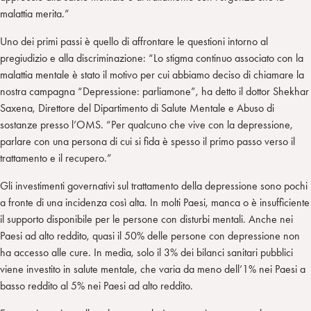
malattia merita.”
Uno dei primi passi è quello di affrontare le questioni intorno al
pregiudizio e alla discriminazione: “Lo stigma continuo associato con la
malattia mentale è stato il motivo per cui abbiamo deciso di chiamare la
nostra campagna “Depressione: parliamone”, ha detto il dottor Shekhar
Saxena, Direttore del Dipartimento di Salute Mentale e Abuso di
sostanze presso l’OMS. “Per qualcuno che vive con la depressione,
parlare con una persona di cui si fida è spesso il primo passo verso il
trattamento e il recupero.”
Gli investimenti governativi sul trattamento della depressione sono pochi
a fronte di una incidenza così alta. In molti Paesi, manca o è insufficiente
il supporto disponibile per le persone con disturbi mentali. Anche nei
Paesi ad alto reddito, quasi il 50% delle persone con depressione non
ha accesso alle cure. In media, solo il 3% dei bilanci sanitari pubblici
viene investito in salute mentale, che varia da meno dell’1% nei Paesi a
basso reddito al 5% nei Paesi ad alto reddito.