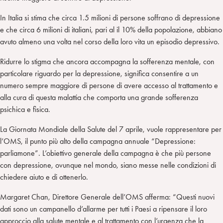
In Italia si stima che circa 1.5 milioni di persone soffrano di depressione
e che circa 6 milioni di italiani, pari al il 10% della popolazione, abbiano
avuto almeno una volta nel corso della loro vita un episodio depressivo.
Ridurre lo stigma che ancora accompagna la sofferenza mentale, con
particolare riguardo per la depressione, significa consentire a un
numero sempre maggiore di persone di avere accesso al trattamento e
alla cura di questa malattia che comporta una grande sofferenza
psichica e fisica.
La Giornata Mondiale della Salute del 7 aprile, vuole rappresentare per
l’OMS, il punto più alto della campagna annuale “Depressione:
parliamone”. L’obiettivo generale della campagna è che più persone
con depressione, ovunque nel mondo, siano messe nelle condizioni di
chiedere aiuto e di ottenerlo.
Margaret Chan, Direttore Generale dell’OMS afferma: “Questi nuovi
dati sono un campanello d’allarme per tutti i Paesi a ripensare il loro
approccio alla salute mentale e al trattamento con l’urgenza che la