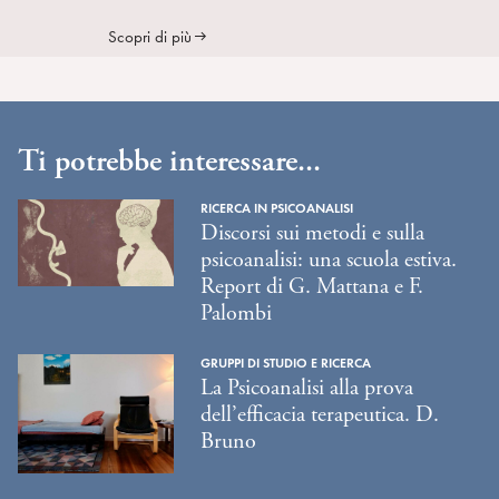
Scopri di più
Ti potrebbe interessare...
RICERCA IN PSICOANALISI
Discorsi sui metodi e sulla
psicoanalisi: una scuola estiva.
Report di G. Mattana e F.
Palombi
GRUPPI DI STUDIO E RICERCA
La Psicoanalisi alla prova
dell’efficacia terapeutica. D.
Bruno