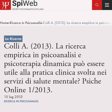
T
o
g
Home
Ricerca in Psicoanalisi
Colli A. (2013). La ricerca empirica in psicoana
>
>
g
l
e
La Ricerca
n
Colli A. (2013). La ricerca
a
empirica in psicoanalisi e
v
psicoterapia dinamica può essere
i
g
utile alla pratica clinica svolta nei
a
servizi di salute mentale? Psiche
t
i
Online 1/2013.
o
15 lug 2013
n
RICERCA IN PSICOANALISI