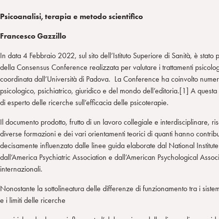
Psicoanalisi, terapia e metodo scientifico
Francesco Gazzillo
In data 4 Febbraio 2022, sul sito dell’Istituto Superiore di Sanità, è stato
della Consensus Conference realizzata per valutare i trattamenti psicologi 
coordinata dall’Università di Padova. La Conference ha coinvolto numeros
psicologico, psichiatrico, giuridico e del mondo dell’editoria.[1] A ques
di esperto delle ricerche sull’efficacia delle psicoterapie.
Il documento prodotto, frutto di un lavoro collegiale e interdisciplinare, rise
diverse formazioni e dei vari orientamenti teorici di quanti hanno contribu
decisamente influenzato dalle linee guida elaborate dal National Institute
dall’America Psychiatric Association e dall’American Psychological Associat
internazionali.
Nonostante la sottolineatura delle differenze di funzionamento tra i sistem
e i limiti delle ricerche