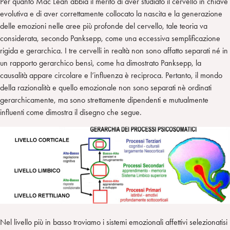
Per quanto Mac Lean abbia il merito di aver studiato il cervello in chiave
evolutiva e di aver correttamente collocato la nascita e la generazione
delle emozioni nelle aree più profonde del cervello, tale teoria va
considerata, secondo Panksepp, come una eccessiva semplificazione
rigida e gerarchica. I tre cervelli in realtà non sono affatto separati né in
un rapporto gerarchico bensì, come ha dimostrato Panksepp, la
causalità appare circolare e l’influenza è reciproca. Pertanto, il mondo
della razionalità e quello emozionale non sono separati nè ordinati
gerarchicamente, ma sono strettamente dipendenti e mutualmente
influenti come dimostra il disegno che segue.
Nel livello più in basso troviamo i sistemi emozionali affettivi selezionatisi