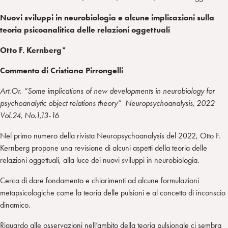
Nuovi sviluppi in neurobiologia e alcune implicazioni sulla
teoria psicoanalitica delle relazioni oggettuali
Otto F. Kernberg*
Commento di Cristiana Pirrongelli
Art.Or. “Some implications of new developments in neurobiology for
psychoanalytic object relations theory”
Neuropsychoanalysis, 2022
Vol.24, No.1,13-16
Nel primo numero della rivista Neuropsychoanalysis del 2022, Otto F.
Kernberg propone una revisione di alcuni aspetti della teoria delle
relazioni oggettuali, alla luce dei nuovi sviluppi in neurobiologia.
Cerca di dare fondamento e chiarimenti ad alcune formulazioni
metapsicologiche come la teoria delle pulsioni e al concetto di inconscio
dinamico.
Riguardo alle osservazioni nell’ambito della teoria pulsionale ci sembra