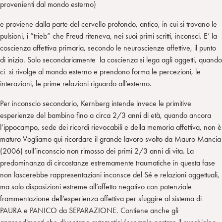
provenienti dal mondo esterno)
e proviene dalla parte del cervello profondo, antico, in cui si trovano le
pulsioni, i “trieb” che Freud riteneva, nei suoi primi scritti, inconsci. E’ la
coscienza affettiva primaria, secondo le neuroscienze affettive, il punto
di inizio. Solo secondariamente la coscienza si lega agli oggetti, quando
ci si rivolge al mondo esterno e prendono forma le percezioni, le
interazioni, le prime relazioni riguardo all’esterno.
Per inconscio secondario, Kernberg intende invece le primitive
esperienze del bambino fino a circa 2/3 anni di età, quando ancora
l’ippocampo, sede dei ricordi rievocabili e della memoria affettiva, non è
maturo Vogliamo qui ricordare il grande lavoro svolto da Mauro Mancia
(2006) sull’inconscio non rimosso dei primi 2/3 anni di vita. La
predominanza di circostanze estremamente traumatiche in questa fase
non lascerebbe rappresentazioni inconsce del Sé e relazioni oggettuali,
ma solo disposizioni estreme all’affetto negativo con potenziale
frammentazione dell’esperienza affettiva per sfuggire al sistema di
PAURA e PANICO da SEPARAZIONE. Contiene anche gli