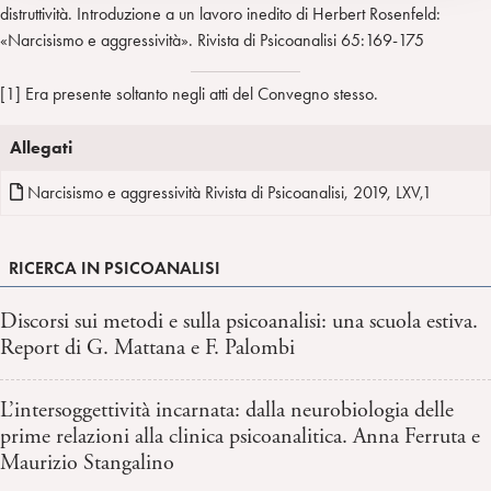
distruttività. Introduzione a un lavoro inedito di Herbert Rosenfeld:
«Narcisismo e aggressività». Rivista di Psicoanalisi 65:169-175
[1] Era presente soltanto negli atti del Convegno stesso.
Allegati
Narcisismo e aggressività Rivista di Psicoanalisi, 2019, LXV,1
RICERCA IN PSICOANALISI
Discorsi sui metodi e sulla psicoanalisi: una scuola estiva.
Report di G. Mattana e F. Palombi
L’intersoggettività incarnata: dalla neurobiologia delle
prime relazioni alla clinica psicoanalitica. Anna Ferruta e
Maurizio Stangalino