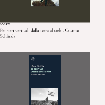
SOCIETÀ
Pensieri verticali dalla terra al cielo. Cosimo
Schinaia