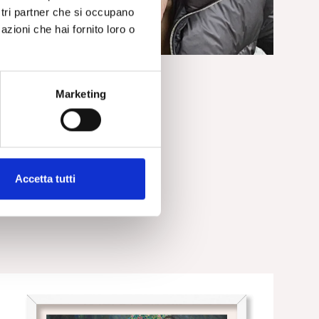
ostri partner che si occupano
azioni che hai fornito loro o
SOCIETÀ
Solidarietà per Eran Rolnik
Marketing
Accetta tutti