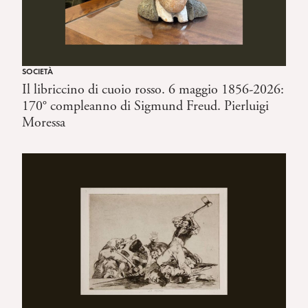
SOCIETÀ
Il libriccino di cuoio rosso. 6 maggio 1856-2026:
170° compleanno di Sigmund Freud. Pierluigi
Moressa