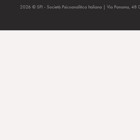
2026 © SPI - Società Psicoanalitica Italiana | Via Panam