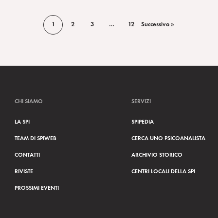
1
2
3
…
12
Successivo »
CHI SIAMO
SERVIZI
LA SPI
SPIPEDIA
TEAM DI SPIWEB
CERCA UNO PSICOANALISTA
CONTATTI
ARCHIVIO STORICO
RIVISTE
CENTRI LOCALI DELLA SPI
PROSSIMI EVENTI