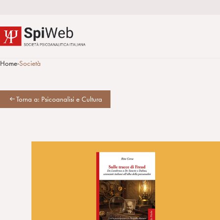
Home
Società
>
Torna a: Psicoanalisi e Cultura