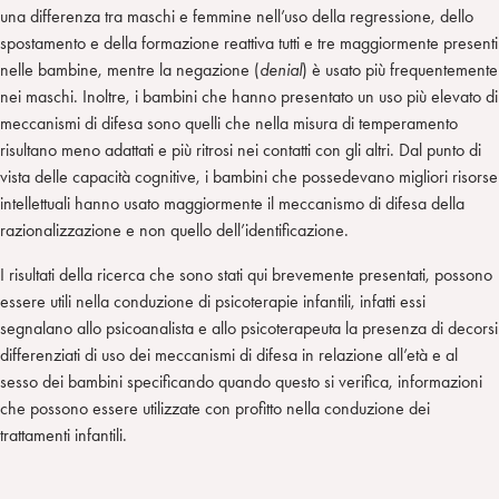
una differenza tra maschi e femmine nell’uso della regressione, dello
spostamento e della formazione reattiva tutti e tre maggiormente presenti
nelle bambine, mentre la negazione (
denial
) è usato più frequentemente
nei maschi. Inoltre, i bambini che hanno presentato un uso più elevato di
meccanismi di difesa sono quelli che nella misura di temperamento
risultano meno adattati e più ritrosi nei contatti con gli altri. Dal punto di
vista delle capacità cognitive, i bambini che possedevano migliori risorse
intellettuali hanno usato maggiormente il meccanismo di difesa della
razionalizzazione e non quello dell’identificazione.
I risultati della ricerca che sono stati qui brevemente presentati, possono
essere utili nella conduzione di psicoterapie infantili, infatti essi
segnalano allo psicoanalista e allo psicoterapeuta la presenza di decorsi
differenziati di uso dei meccanismi di difesa in relazione all’età e al
sesso dei bambini specificando quando questo si verifica, informazioni
che possono essere utilizzate con profitto nella conduzione dei
trattamenti infantili.