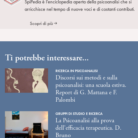
SpiPedia è l’enciclopedia aperta della psicoanalisi che si
arricchisce nel tempo di nuove voci e di costanti contributi.
Scopri di più
Ti potrebbe interessare...
RICERCA IN PSICOANALISI
Discorsi sui metodi e sulla
psicoanalisi: una scuola estiva.
Report di G. Mattana e F.
Palombi
GRUPPI DI STUDIO E RICERCA
La Psicoanalisi alla prova
dell’efficacia terapeutica. D.
Bruno