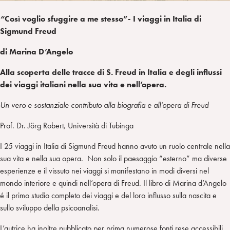
“
Così voglio sfuggire a me stesso”- I viaggi in Italia di
Sigmund Freud
di Marina D’Angelo
Alla scoperta delle tracce di S. Freud in Italia e degli influssi
dei viaggi italiani nella sua vita e nell’opera.
Un vero e sostanziale contributo alla biografia e all’opera di Freud
Prof. Dr. Jörg Robert, Università di Tubinga
I 25 viaggi in Italia di Sigmund Freud hanno avuto un ruolo centrale nella
sua vita e nella sua opera. Non solo il paesaggio “esterno” ma diverse
esperienze e il vissuto nei viaggi si manifestano in modi diversi nel
mondo interiore e quindi nell’opera di Freud. Il libro di Marina d’Angelo
é il primo studio completo dei viaggi e del loro influsso sulla nascita e
sullo sviluppo della psicoanalisi.
L’autrice ha inoltre pubblicato per prima numerose fonti rese accessibili