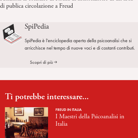
di publica circolazione a Freud
SpiPedia
SpiPedia è l’enciclopedia aperta della psicoanalisi che si
arricchisce nel tempo di nuove voci e di costanti contributi.
Scopri di più
Ti potrebbe interessare...
FREUD IN ITALIA
I Maestri della Psicoanalisi in
Italia