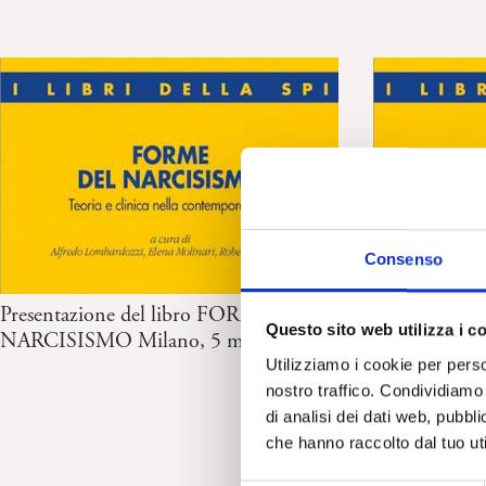
Consenso
RECENSIONI
Presentazione del libro FORME DEL
“Forme del N
Questo sito web utilizza i c
NARCISISMO Milano, 5 maggio 2024
Lombardozzi,
Utilizziamo i cookie per perso
Recensione d
nostro traffico. Condividiamo 
di analisi dei dati web, pubbl
che hanno raccolto dal tuo uti