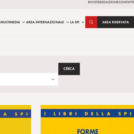
RIVISTE
REDAZIONE
CONTATTI
MULTIMEDIA
AREA INTERNAZIONALE
LA SPI
AREA RISERVATA