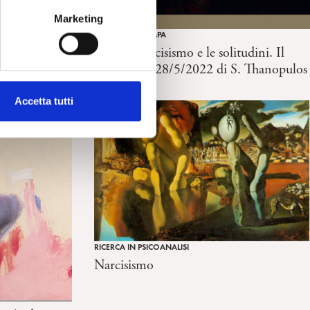
Marketing
RASSEGNA STAMPA
Oltre il narcisismo e le solitudini. Il
Manifesto, 28/5/2022 di S. Thanopulos
Accetta tutti
RICERCA IN PSICOANALISI
Narcisismo