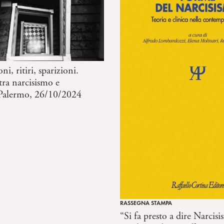
i, ritiri, sparizioni.
tra narcisismo e
. Palermo, 26/10/2024
RASSEGNA STAMPA
“Si fa presto a dire Narcis