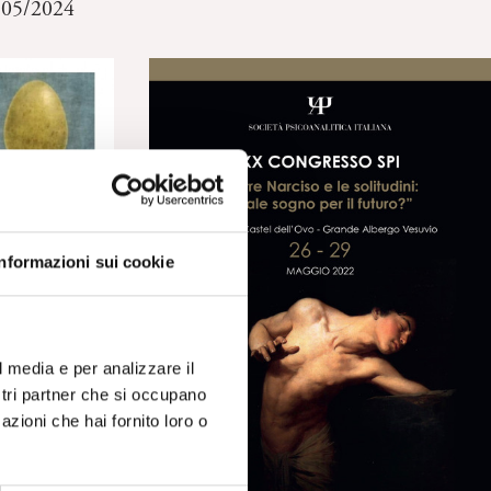
2/05/2024
Informazioni sui cookie
 Ali di
onsiderazioni
l media e per analizzare il
ostri partner che si occupano
azioni che hai fornito loro o