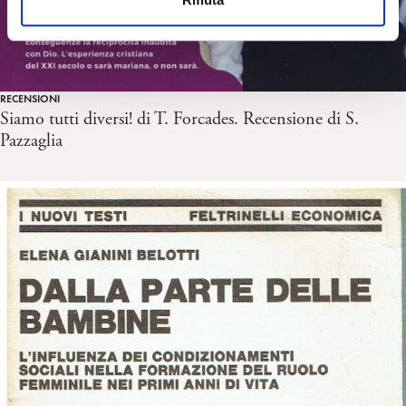
s
o
RECENSIONI
Siamo tutti diversi! di T. Forcades. Recensione di S.
Pazzaglia