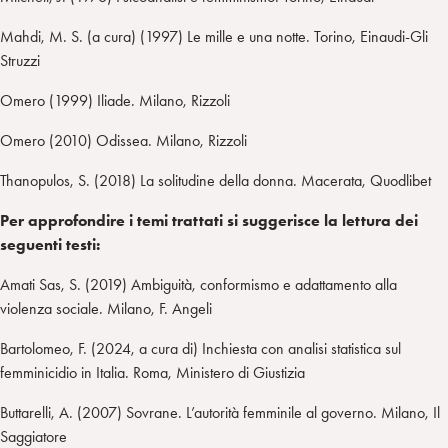
Mahdi, M. S. (a cura) (1997) Le mille e una notte. Torino, Einaudi-Gli
Struzzi
Omero (1999) Iliade. Milano, Rizzoli
Omero (2010) Odissea. Milano, Rizzoli
Thanopulos, S. (2018) La solitudine della donna. Macerata, Quodlibet
Per approfondire i temi trattati si suggerisce la lettura dei
seguenti testi:
Amati Sas, S. (2019) Ambiguità, conformismo e adattamento alla
violenza sociale. Milano, F. Angeli
Bartolomeo, F. (2024, a cura di) Inchiesta con analisi statistica sul
femminicidio in Italia. Roma, Ministero di Giustizia
Buttarelli, A. (2007) Sovrane. L’autorità femminile al governo. Milano, Il
Saggiatore