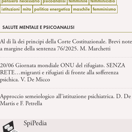
pensiero necessario
psicoanalisi
femminile
femminicidio
istituzioni
mito
politica energetica
maschile
femminismo
SALUTE MENTALE E PSICOANALISI
Al di là dei principi della Corte Costituzionale. Brevi note
a margine della sentenza 76/2025. M. Marchetti
20/06 Giornata mondiale ONU del rifugiato. SENZA
RETE…migranti e rifugiati di fronte alla sofferenza
psichica. V. De Micco
Approccio semeiologico all’istituzione psichiatrica. D. De
Martis e F. Petrella
SpiPedia