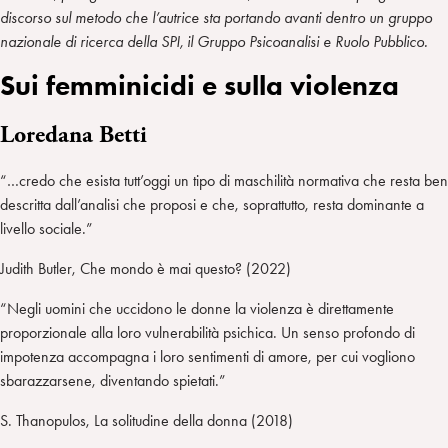
discorso sul metodo che l’autrice sta portando avanti dentro un gruppo
nazionale di ricerca della SPI, il Gruppo Psicoanalisi e Ruolo Pubblico.
Sui femminicidi e sulla violenza
Loredana Betti
“…credo che esista tutt’oggi un tipo di maschilità normativa che resta ben
descritta dall’analisi che proposi e che, soprattutto, resta dominante a
livello sociale.”
Judith Butler, Che mondo è mai questo? (2022)
“Negli uomini che uccidono le donne la violenza è direttamente
proporzionale alla loro vulnerabilità psichica. Un senso profondo di
impotenza accompagna i loro sentimenti di amore, per cui vogliono
sbarazzarsene, diventando spietati.”
S. Thanopulos, La solitudine della donna (2018)