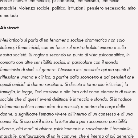
Parole chiave: femminicidi, psicoanalisi, femminismo, femminile-
maschile, violenza sociale, politica, istituzioni, pensiero necessario, mito
e metodo
Abstract
Nell’articolo si parla di un fenomeno sociale drammatico non solo
italiano, i femminicidi, con un focus sul nostro habitat umano e sulla
nostra società. Si ragiona secondo un punto di vista psicoanalitico, in
contatto con altre sensibilità sociali, in particolare con il mondo
femminista di studi sul genere. Nessuna tesi possibile qui ma spunti di
riflessione umana e clinica, a partire dallo sconcerto e dai pensieri che
questi omicidi di donne suscitano. Si discute intorno alle istituzioni, la
famiglia, la legge, l’educazione e alla loro crisi come elemento di vulnus
sociale che di questi eventi delittuosi è intreccio e sfondo. Si introduce
l’elemento politico come idea di necessità, a partire dai corpi delle
donne, a significare l’umano vivere all’interno di un consesso e di una
comunità. Si usa poi il mito e la letteratura per raccontare possibilità
diverse, altri modi di abitare psichicamente e socialmente il femminile-
maschile, prefigurazioni di un in comune, che è interno al più generale