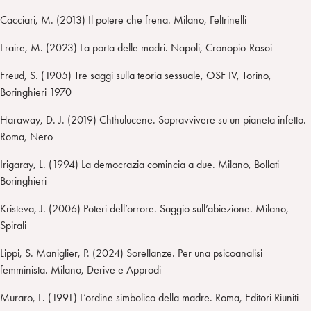
Cacciari, M. (2013) Il potere che frena. Milano, Feltrinelli
Fraire, M. (2023) La porta delle madri. Napoli, Cronopio-Rasoi
Freud, S. (1905) Tre saggi sulla teoria sessuale, OSF IV, Torino,
Boringhieri 1970
Haraway, D. J. (2019) Chthulucene. Sopravvivere su un pianeta infetto.
Roma, Nero
Irigaray, L. (1994) La democrazia comincia a due. Milano, Bollati
Boringhieri
Kristeva, J. (2006) Poteri dell’orrore. Saggio sull’abiezione. Milano,
Spirali
Lippi, S. Maniglier, P. (2024) Sorellanze. Per una psicoanalisi
femminista. Milano, Derive e Approdi
Muraro, L. (1991) L’ordine simbolico della madre. Roma, Editori Riuniti