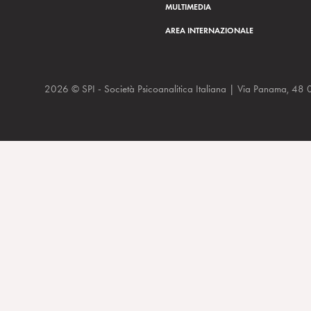
MULTIMEDIA
AREA INTERNAZIONALE
2026 © SPI - Società Psicoanalitica Italiana | Via Panam