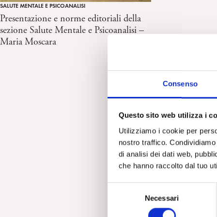
SALUTE MENTALE E PSICOANALISI
Presentazione e norme editoriali della
sezione Salute Mentale e Psicoanalisi –
Maria Moscara
Consenso
Questo sito web utilizza i c
Utilizziamo i cookie per perso
nostro traffico. Condividiamo 
di analisi dei dati web, pubbl
che hanno raccolto dal tuo uti
S
Necessari
e
l