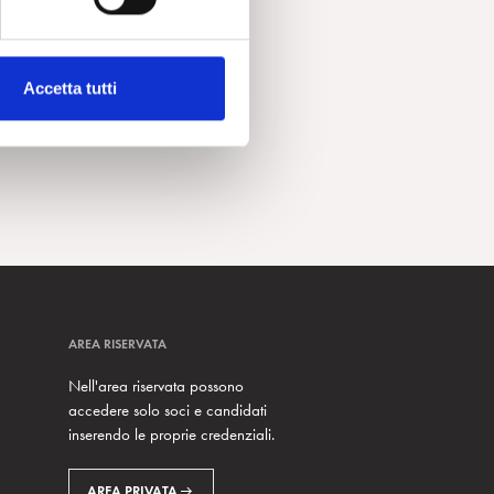
Accetta tutti
AREA RISERVATA
Nell'area riservata possono
accedere solo soci e candidati
inserendo le proprie credenziali.
AREA PRIVATA