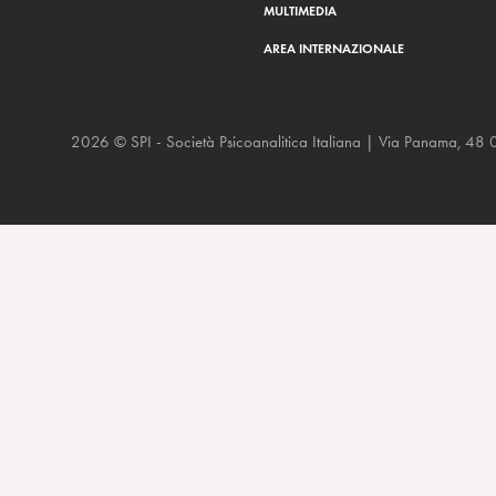
MULTIMEDIA
AREA INTERNAZIONALE
2026 © SPI - Società Psicoanalitica Italiana | Via Panam