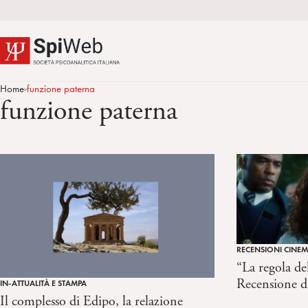
Home
funzione paterna
>
funzione paterna
RECENSIONI CINE
“La regola de
Recensione d
IN-ATTUALITÀ E STAMPA
Il complesso di Edipo, la relazione