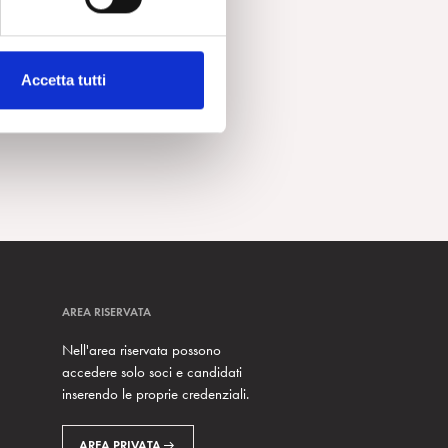
Accetta tutti
AREA RISERVATA
Nell'area riservata possono
accedere solo soci e candidati
inserendo le proprie credenziali.
AREA PRIVATA