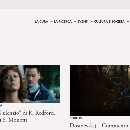
LA CURA
LA RICERCA
EVENTI
CULTURA E SOCIETÀ
MA
l silenzio” di R. Redford.
SERIE TV
i S. Monetti
Dostoevskij – Commento d