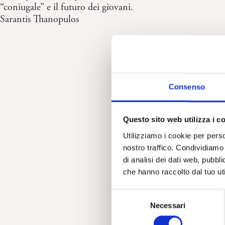
“coniugale” e il futuro dei giovani.
Sarantis Thanopulos
Consenso
Questo sito web utilizza i c
Utilizziamo i cookie per perso
nostro traffico. Condividiamo 
di analisi dei dati web, pubbl
che hanno raccolto dal tuo uti
S
Necessari
e
l