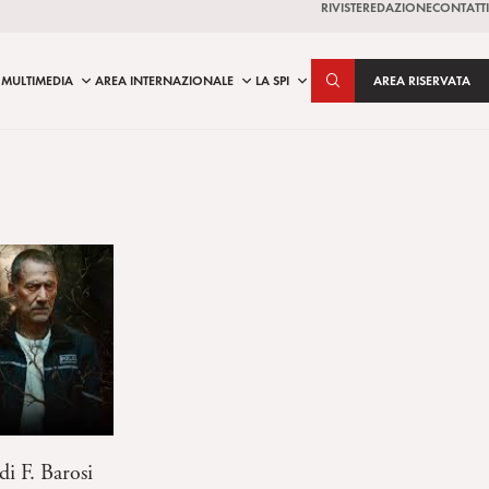
RIVISTE
REDAZIONE
CONTATTI
MULTIMEDIA
AREA INTERNAZIONALE
LA SPI
AREA RISERVATA
i F. Barosi