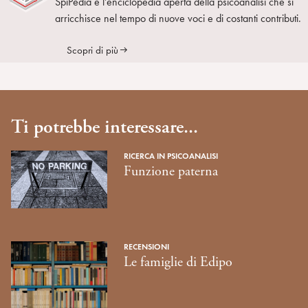
SpiPedia è l’enciclopedia aperta della psicoanalisi che si
arricchisce nel tempo di nuove voci e di costanti contributi.
Scopri di più
Ti potrebbe interessare...
RICERCA IN PSICOANALISI
Funzione paterna
RECENSIONI
Le famiglie di Edipo