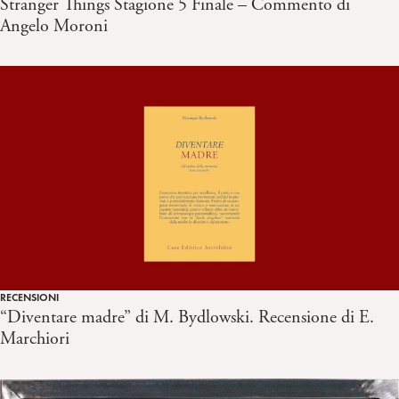
Stranger Things Stagione 5 Finale – Commento di
Angelo Moroni
RECENSIONI
“Diventare madre” di M. Bydlowski. Recensione di E.
Marchiori