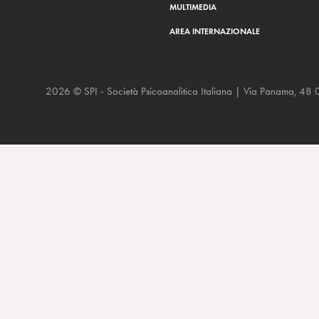
MULTIMEDIA
AREA INTERNAZIONALE
2026 © SPI - Società Psicoanalitica Italiana | Via Panam