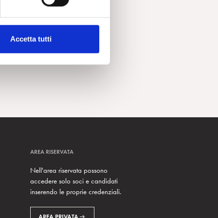
Accetta tutti
AREA RISERVATA
Nell'area riservata possono
accedere solo soci e candidati
inserendo le proprie credenziali.
AREA PRIVATA