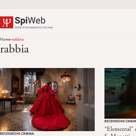
Home
rabbia
>
rabbia
RECENSIONI CINE
“Elemental” d
RECENSIONI CINEMA