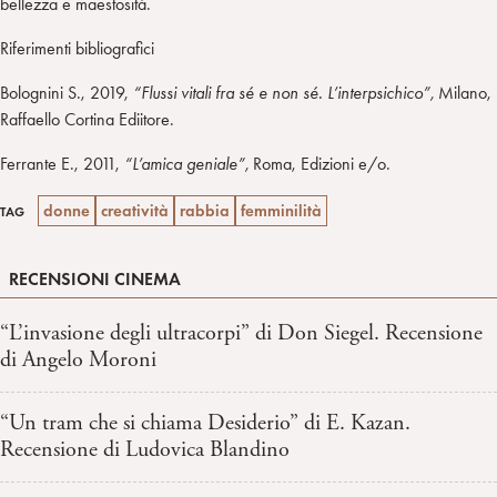
bellezza e maestosità.
Riferimenti bibliografici
Bolognini S., 2019,
“Flussi vitali fra sé e non sé. L’interpsichico”,
Milano,
Raffaello Cortina Ediitore.
Ferrante E., 2011,
“L’amica geniale”,
Roma, Edizioni e/o.
donne
creatività
rabbia
femminilità
TAG
RECENSIONI CINEMA
“L’invasione degli ultracorpi” di Don Siegel. Recensione
di Angelo Moroni
“Un tram che si chiama Desiderio” di E. Kazan.
Recensione di Ludovica Blandino