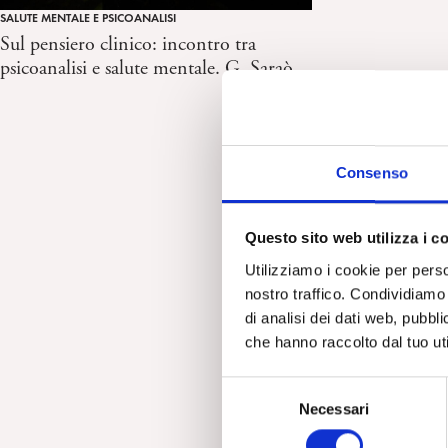
SALUTE MENTALE E PSICOANALISI
Sul pensiero clinico: incontro tra
psicoanalisi e salute mentale. G. Saraò
Consenso
Questo sito web utilizza i c
Utilizziamo i cookie per perso
nostro traffico. Condividiamo 
di analisi dei dati web, pubbl
che hanno raccolto dal tuo uti
S
Necessari
e
l