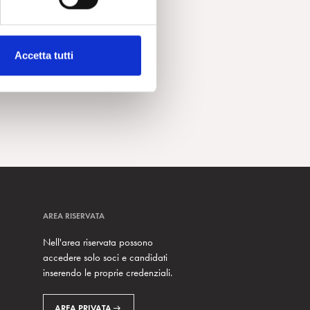
Accetta tutti
AREA RISERVATA
Nell'area riservata possono
accedere solo soci e candidati
inserendo le proprie credenziali.
AREA PRIVATA