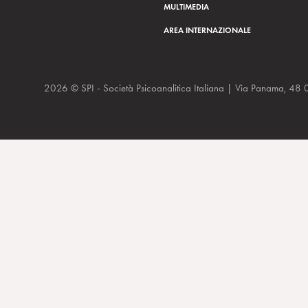
MULTIMEDIA
AREA INTERNAZIONALE
2026 © SPI - Società Psicoanalitica Italiana | Via Panam