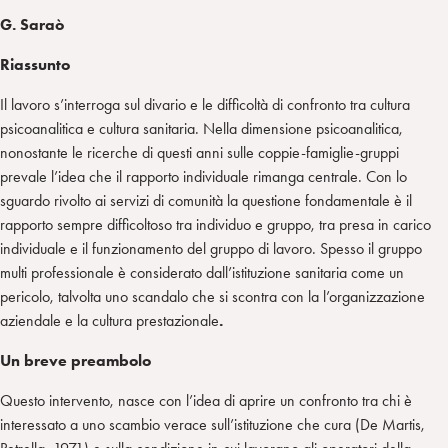
G. Saraò
Riassunto
Il lavoro s’interroga sul divario e le difficoltà di confronto tra cultura
psicoanalitica e cultura sanitaria. Nella dimensione psicoanalitica,
nonostante le ricerche di questi anni sulle coppie-famiglie-gruppi
prevale l’idea che il rapporto individuale rimanga centrale. Con lo
sguardo rivolto ai servizi di comunità la questione fondamentale è il
rapporto sempre difficoltoso tra individuo e gruppo, tra presa in carico
individuale e il funzionamento del gruppo di lavoro. Spesso il gruppo
multi professionale è considerato dall’istituzione sanitaria come un
pericolo, talvolta uno scandalo che si scontra con la l’organizzazione
aziendale e la cultura prestazionale
.
Un breve preambolo
Questo intervento, nasce con l’idea di aprire un confronto tra chi è
interessato a uno scambio verace sull’istituzione che cura (De Martis,