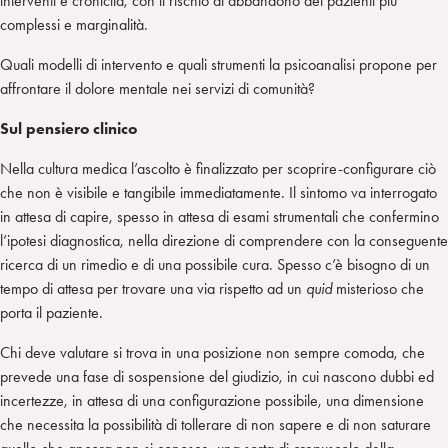
interventi e cronicità, con il rischio di abbandono dei pazienti più
complessi e marginalità.
Quali modelli di intervento e quali strumenti la psicoanalisi propone per
affrontare il dolore mentale nei servizi di comunità?
Sul pensiero clinico
Nella cultura medica l’ascolto è finalizzato per scoprire-configurare ciò
che non è visibile e tangibile immediatamente. Il sintomo va interrogato
in attesa di capire, spesso in attesa di esami strumentali che confermino
l’ipotesi diagnostica, nella direzione di comprendere con la conseguente
ricerca di un rimedio e di una possibile cura. Spesso c’è bisogno di un
tempo di attesa per trovare una via rispetto ad un
quid
misterioso che
porta il paziente.
Chi deve valutare si trova in una posizione non sempre comoda, che
prevede una fase di sospensione del giudizio, in cui nascono dubbi ed
incertezze, in attesa di una configurazione possibile, una dimensione
che necessita la possibilità di tollerare di non sapere e di non saturare