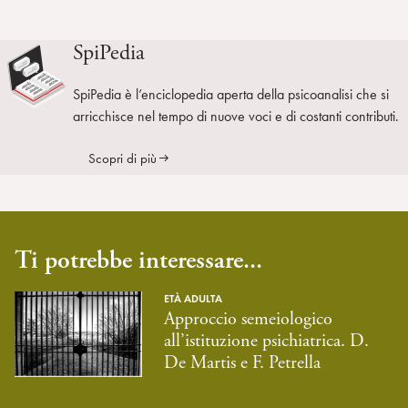
SpiPedia
SpiPedia è l’enciclopedia aperta della psicoanalisi che si
arricchisce nel tempo di nuove voci e di costanti contributi.
Scopri di più
Ti potrebbe interessare...
ETÀ ADULTA
Approccio semeiologico
all’istituzione psichiatrica. D.
De Martis e F. Petrella