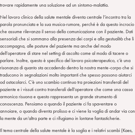
trovare rapidamente una soluzione ad un sintomo-malattia.
Nel lavoro clinico della salute mentale diventa centrale l’incontro tra la
parola pronunciata e la sua musica-rumore, perché è da questo incrocio
che assume rilevanza il senso della comunicazione con il paziente. Dati
sensoriali che si sommano alla presenza dei corpi e alla gestualità che li
accompagna, alle posture del paziente ma anche del modo
dell’operatore di stare nel setting di ascolto come al modo di tacere o
parlare. Inoltre, questo è specifico del lavoro psicoterapeutico, c’è una
risonanza di quanto sta accadendo dentro la nostra mente-corpo che si
traducono in segnalazioni molto importanti che spesso possono aiutarci
od ostacolarci. C’è uno scambio continuo tra proiezioni transferali del
paziente e i vissuti contro transferali dell’operatore che come una cassa
armonica risuona e questo rappresenta un grande strumento di
conoscenza. Pensiamo a quando il paziente ci fa spaventare o
annoiare, o quando diventa prolisso e ci viene la voglia di andar via con
la mente da un’altra parte e ci rifugiamo in lontane fantasticherie.
Il tema centrale della salute mentale è la soglia e i relativi scambi (Kaes,