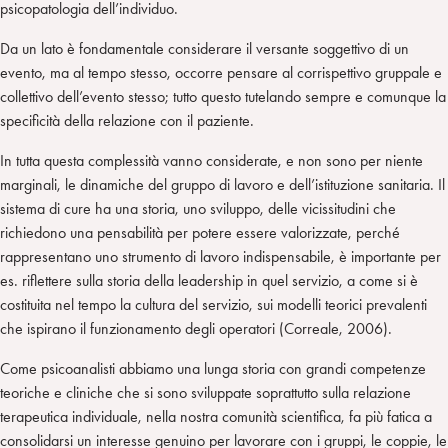
psicopatologia dell’individuo.
Da un lato è fondamentale considerare il versante soggettivo di un
evento, ma al tempo stesso, occorre pensare al corrispettivo gruppale e
collettivo dell’evento stesso; tutto questo tutelando sempre e comunque la
specificità della relazione con il paziente.
In tutta questa complessità vanno considerate, e non sono per niente
marginali, le dinamiche del gruppo di lavoro e dell’istituzione sanitaria. Il
sistema di cure ha una storia, uno sviluppo, delle vicissitudini che
richiedono una pensabilità per potere essere valorizzate, perché
rappresentano uno strumento di lavoro indispensabile, è importante per
es. riflettere sulla storia della leadership in quel servizio, a come si è
costituita nel tempo la cultura del servizio, sui modelli teorici prevalenti
che ispirano il funzionamento degli operatori (Correale, 2006).
Come psicoanalisti abbiamo una lunga storia con grandi competenze
teoriche e cliniche che si sono sviluppate soprattutto sulla relazione
terapeutica individuale, nella nostra comunità scientifica, fa più fatica a
consolidarsi un interesse genuino per lavorare con i gruppi, le coppie, le