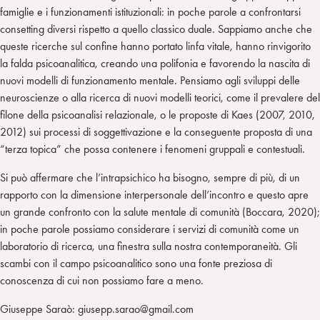
famiglie e i funzionamenti istituzionali: in poche parole a confrontarsi
consetting diversi rispetto a quello classico duale. Sappiamo anche che
queste ricerche sul confine hanno portato linfa vitale, hanno rinvigorito
la falda psicoanalitica, creando una polifonia e favorendo la nascita di
nuovi modelli di funzionamento mentale. Pensiamo agli sviluppi delle
neuroscienze o alla ricerca di nuovi modelli teorici, come il prevalere del
filone della psicoanalisi relazionale, o le proposte di Kaes (2007, 2010,
2012) sui processi di soggettivazione e la conseguente proposta di una
“terza topica” che possa contenere i fenomeni gruppali e contestuali.
Si può affermare che l’intrapsichico ha bisogno, sempre di più, di un
rapporto con la dimensione interpersonale dell’incontro e questo apre
un grande confronto con la salute mentale di comunità (Boccara, 2020);
in poche parole possiamo considerare i servizi di comunità come un
laboratorio di ricerca, una finestra sulla nostra contemporaneità. Gli
scambi con il campo psicoanalitico sono una fonte preziosa di
conoscenza di cui non possiamo fare a meno.
Giuseppe Saraò: giusepp.sarao@gmail.com