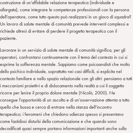
costruzione di un’affidabile relazione terapeutica (individuale e
allargata), come integrare le competenze professionali con la persona
dell’operatore, come tutto questo può realizzarsi in un gioco di squadra?
Un lavoro di salute mentale di comunità prevede interventi complessi e
richiede altresì di evitare di perdere il progetto terapeutico con il
paziente.
Lavorare in un servizio di salute mentale di comunità significa, per gli
operatori, confrontarsi continuamente con il tema del contesto in cui si
esprime la sofferenza mentale. Sappiamo come psicoanalisti che molto
dello psichico individuale, soprattutto nei casi difficili, si esplicita nel
contesto familiare e nello spazio relazionale con gli altri: pensiamo a tutti
i meccanismi proiettivi e di dislocamento nella realtà a cui il soggetto
ricorre per lenire il proprio dolore mentale (Nicolò, 2000). Ne
consegue l’opportunità di un ascolto e di un’osservazione attenta a tutto
quello che bussa e cerca di entrare nella stanza dell’incontro
terapeutico; i fenomeni che chiedono udienza spesso si presentano
come fastidiosi disturbi della comunicazione e che quando sono
decodificati quasi sempre portano informazioni importanti anche sulla