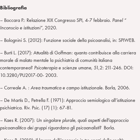
Bibliografia
– Boccara P.: Relazione XIX Congresso SPI, 4-7 febbraio.
Panel “
Inconscio e istituzioni”,
2020.
– Bolognini S. (2012): Funzione sociale della psicoanalisi, in: SPIWEB.
– Burti L. (2017): Attualità di Goffman: quanto contribuisce alla carriera
morale di malato mentale la psichiatria di comunità italiana
contemporanea?
Psicoterapia e scienze umane
, 51,2: 211-246. DOI:
10.3280/PU2017-00- 2003.
– Correale A. :
Area traumatica e campo istituzionale
. Borla, 2006.
– De Martis D., Petrella F. (1971): Approccio semiologico all’istituzione
psichiatrica. Riv. Psic. (17) (1): 67-81.
– Kaes R. (2007):
Un singolare plurale, quali aspetti dell’approccio
psicoanalitico dei gruppi riguardano gli psicoanalisti?
Borla.