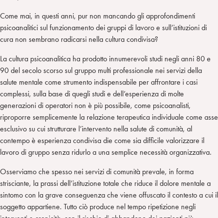
Come mai, in questi anni, pur non mancando gli approfondimenti
psicoanalitici sul funzionamento dei gruppi di lavoro e sull’istituzioni di
cura non sembrano radicarsi nella cultura condivisa?
La cultura psicoanalitica ha prodotto innumerevoli studi negli anni 80 e
90 del secolo scorso sul gruppo multi professionale nei servizi della
salute mentale come strumento indispensabile per affrontare i casi
complessi, sulla base di quegli studi e dell’esperienza di molte
generazioni di operatori non è più possibile, come psicoanalisti,
riproporre semplicemente la relazione terapeutica individuale come asse
esclusivo su cui strutturare l’intervento nella salute di comunità, al
contempo è esperienza condivisa die come sia difficile valorizzare il
lavoro di gruppo senza ridurlo a una semplice necessità organizzativa.
Osserviamo che spesso nei servizi di comunità prevale, in forma
strisciante, la prassi dell’istituzione totale che riduce il dolore mentale a
sintomo con la grave conseguenza che viene offuscato il contesto a cui il
soggetto appartiene. Tutto ciò produce nel tempo ripetizione negli