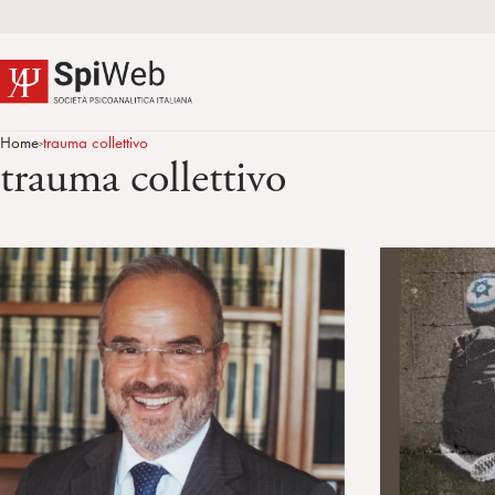
Home
trauma collettivo
>
trauma collettivo