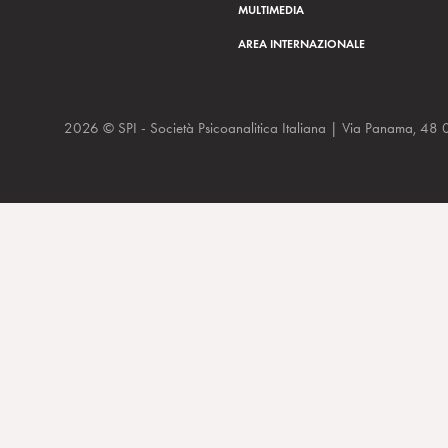
MULTIMEDIA
AREA INTERNAZIONALE
2026 © SPI - Società Psicoanalitica Italiana | Via Panam