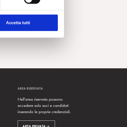
Accetta tutti
AREA RISERVATA
Nell'area riservata possono
accedere solo soci e candidati
inserendo le proprie credenziali.
AREA PRIVATA