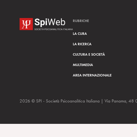
RUBRICHE
LA CURA
LA RICERCA
CULTURA E SOCIETÀ
MULTIMEDIA
AREA INTERNAZIONALE
2026 © SPI - Società Psicoanalitica Italiana | Via Panam