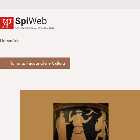
Home
Arte
>
Torna a: Psicoanalisi e Cultura