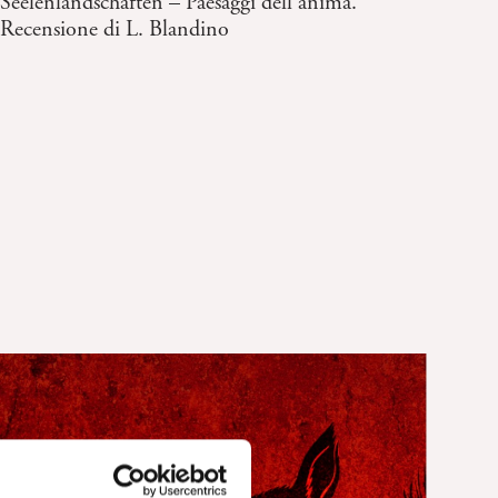
Seelenlandschaften – Paesaggi dell’anima.
Recensione di L. Blandino