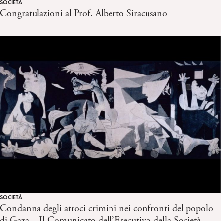
SOCIETÀ
Congratulazioni al Prof. Alberto Siracusano
SOCIETÀ
Condanna degli atroci crimini nei confronti del popolo
di Gaza – Il Comunicato dell’Esecutivo della Società