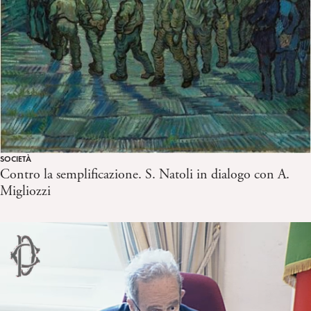
SOCIETÀ
Contro la semplificazione. S. Natoli in dialogo con A.
Migliozzi