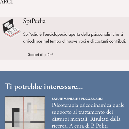
ARCI
SpiPedia
SpiPedia è l’enciclopedia aperta della psicoanalisi che si
arricchisce nel tempo di nuove voci e di costanti contributi.
Scopri di più
Ti potrebbe interessare...
SALUTE MENTALE E PSICOANALISI
Psicoterapia psicodinamica quale
supporto al trattamento dei
disturbi mentali. Risultati dalla
ricerca. A cura di P. Politi