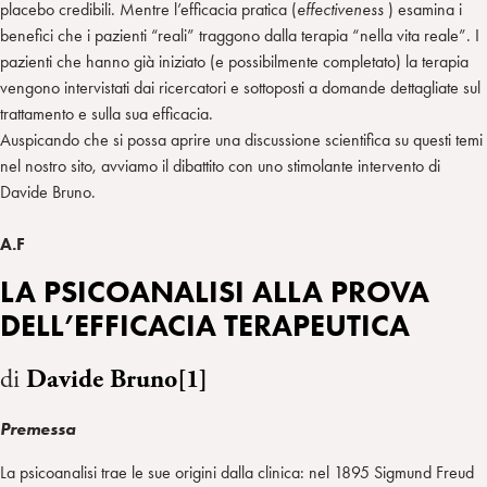
placebo credibili. Mentre l’efficacia pratica (
effectiveness
) esamina i
benefici che i pazienti “reali” traggono dalla terapia “nella vita reale”. I
pazienti che hanno già iniziato (e possibilmente completato) la terapia
vengono intervistati dai ricercatori e sottoposti a domande dettagliate sul
trattamento e sulla sua efficacia.
Auspicando che si possa aprire una discussione scientifica su questi temi
nel nostro sito, avviamo il dibattito con uno stimolante intervento di
Davide Bruno.
A.F
LA PSICOANALISI ALLA PROVA
DELL’EFFICACIA TERAPEUTICA
di
Davide Bruno[1]
Premessa
La psicoanalisi trae le sue origini dalla clinica: nel 1895 Sigmund Freud