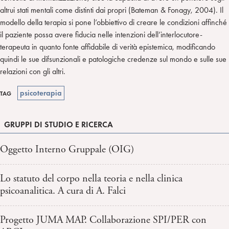
altrui stati mentali come distinti dai propri (Bateman & Fonagy, 2004). Il
modello della terapia si pone l’obbiettivo di creare le condizioni affinché
il paziente possa avere fiducia nelle intenzioni dell’interlocutore-
terapeuta in quanto fonte affidabile di verità epistemica, modificando
quindi le sue difsunzionali e patologiche credenze sul mondo e sulle sue
relazioni con gli altri.
psicoterapia
TAG
GRUPPI DI STUDIO E RICERCA
Oggetto Interno Gruppale (OIG)
Lo statuto del corpo nella teoria e nella clinica
psicoanalitica. A cura di A. Falci
Progetto JUMA MAP. Collaborazione SPI/PER con