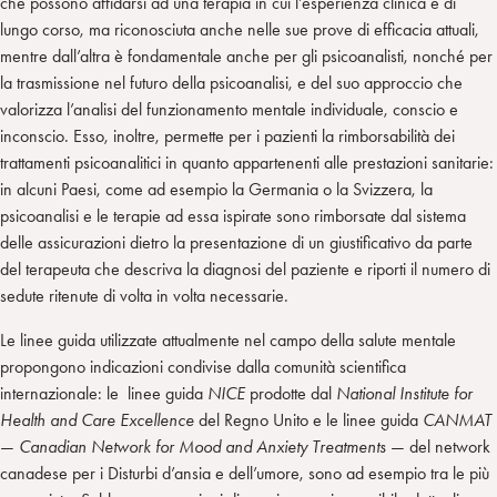
che possono affidarsi ad una terapia in cui l’esperienza clinica è di
lungo corso, ma riconosciuta anche nelle sue prove di efficacia attuali,
mentre dall’altra è fondamentale anche per gli psicoanalisti, nonché per
la trasmissione nel futuro della psicoanalisi, e del suo approccio che
valorizza l’analisi del funzionamento mentale individuale, conscio e
inconscio. Esso, inoltre, permette per i pazienti la rimborsabilità dei
trattamenti psicoanalitici in quanto appartenenti alle prestazioni sanitarie:
in alcuni Paesi, come ad esempio la Germania o la Svizzera, la
psicoanalisi e le terapie ad essa ispirate sono rimborsate dal sistema
delle assicurazioni dietro la presentazione di un giustificativo da parte
del terapeuta che descriva la diagnosi del paziente e riporti il numero di
sedute ritenute di volta in volta necessarie.
Le linee guida utilizzate attualmente nel campo della salute mentale
propongono indicazioni condivise dalla comunità scientifica
internazionale: le linee guida
NICE
prodotte dal
National Institute for
Health and Care Excellence
del Regno Unito e le linee guida
CANMAT
—
Canadian Network for Mood and Anxiety Treatments
— del network
canadese per i Disturbi d’ansia e dell’umore, sono ad esempio tra le più