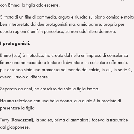
con Emma, la figlia adolescente.
Si tratta di un film di commedia, arguto e riuscito sul piano comico e molto
ben interpretato dai due protagonisti, ma, a mio parere, proprio per
queste ragioni è un film pericoloso, se non addirittura dannoso.
I protagonisti
:
Bruno (Leo) è metodico, ha creato dal nulla un’impresa di consulenza
finanziaria rinunciando a tentare di diventare un calciatore affermato,
pur essendo stato una promessa nel mondo del calcio, in cui, in serie C,
aveva il ruolo di difensore.
Separato da anni, ha cresciuto da solo la figlia Emma.
Ha una relazione con una bella donna, alla quale è in procinto di
presentare la figlia.
Terry (Ramazzotti), la sua ex, prima di ammalarsi, faceva la traduttrice
dal giapponese.