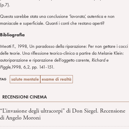
(p.7).
Questa sarebbe stata una conclusione ‘lavorata’, autentica e non
maniacale e superficiale. Quanti i conti che restano aperti?
Bibliografia
Meotti F., 1998, Un paradosso della riparazione: Per non gettare i cocci
delle teorie. Una riflessione teorico-clinica a partire da Melanie Klein:
autoriparazione e riparazione dell’oggetto carente,
Richard e
Piggle
,1998, 6,2, pp. 141-151.
salute mentale
esame di realtà
TAG
RECENSIONI CINEMA
“L’invasione degli ultracorpi” di Don Siegel. Recensione
di Angelo Moroni