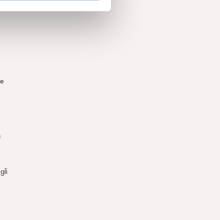
ne
a
gli