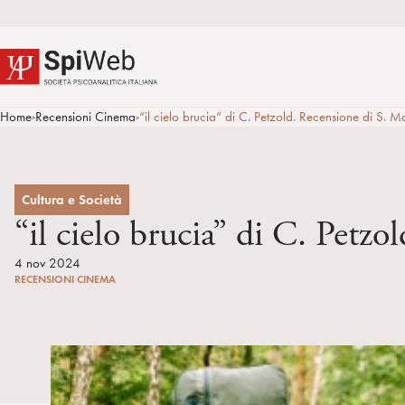
Home
Recensioni Cinema
“il cielo brucia” di C. Petzold. Recensione di S. Mo
>
>
Cultura e Società
“il cielo brucia” di C. Petz
4 nov 2024
RECENSIONI CINEMA