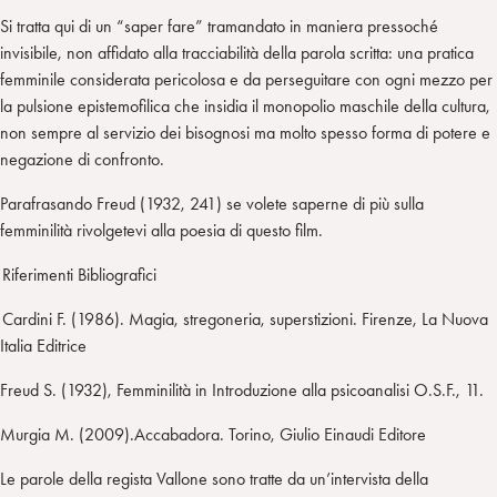
Si tratta qui di un “saper fare” tramandato in maniera pressoché
invisibile, non affidato alla tracciabilità della parola scritta: una pratica
femminile considerata pericolosa e da perseguitare con ogni mezzo per
la pulsione epistemofilica che insidia il monopolio maschile della cultura,
non sempre al servizio dei bisognosi ma molto spesso forma di potere e
negazione di confronto.
Parafrasando Freud (1932, 241) se volete saperne di più sulla
femminilità rivolgetevi alla poesia di questo film.
Riferimenti Bibliografici
Cardini F. (1986). Magia, stregoneria, superstizioni. Firenze, La Nuova
Italia Editrice
Freud S. (1932), Femminilità in Introduzione alla psicoanalisi O.S.F., 11.
Murgia M. (2009).Accabadora. Torino, Giulio Einaudi Editore
Le parole della regista Vallone sono tratte da un’intervista della