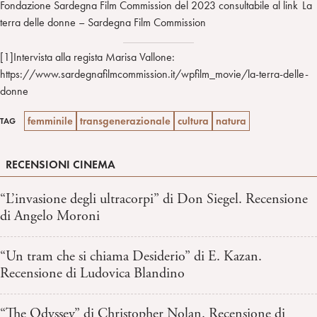
Fondazione Sardegna Film Commission del 2023 consultabile al link La
terra delle donne – Sardegna Film Commission
[1]Intervista alla regista Marisa Vallone:
https://www.sardegnafilmcommission.it/wpfilm_movie/la-terra-delle-
donne
femminile
transgenerazionale
cultura
natura
TAG
RECENSIONI CINEMA
“L’invasione degli ultracorpi” di Don Siegel. Recensione
di Angelo Moroni
“Un tram che si chiama Desiderio” di E. Kazan.
Recensione di Ludovica Blandino
“The Odyssey” di Christopher Nolan. Recensione di