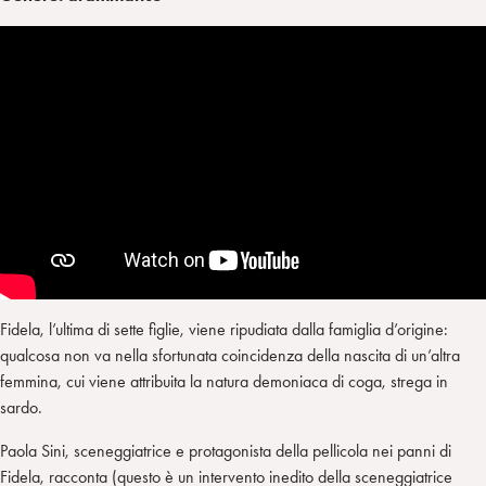
Fidela, l’ultima di sette figlie, viene ripudiata dalla famiglia d’origine:
qualcosa non va nella sfortunata coincidenza della nascita di un’altra
femmina, cui viene attribuita la natura demoniaca di coga, strega in
sardo.
Paola Sini, sceneggiatrice e protagonista della pellicola nei panni di
Fidela, racconta (questo è un intervento inedito della sceneggiatrice