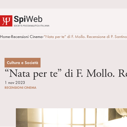
Home
Recensioni Cinema
“Nata per te” di F. Mollo. Recensione di P. Santin
>
>
Cultura e Società
“Nata per te” di F. Mollo. R
1 nov 2023
RECENSIONI CINEMA