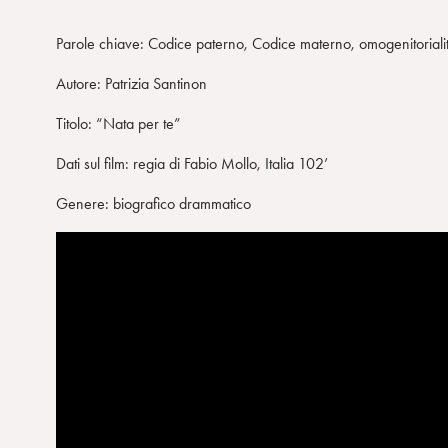
Parole chiave: Codice paterno, Codice materno, omogenitorialit
Autore: Patrizia Santinon
Titolo: “Nata per te”
Dati sul film: regia di Fabio Mollo, Italia 102’
Genere: biografico drammatico