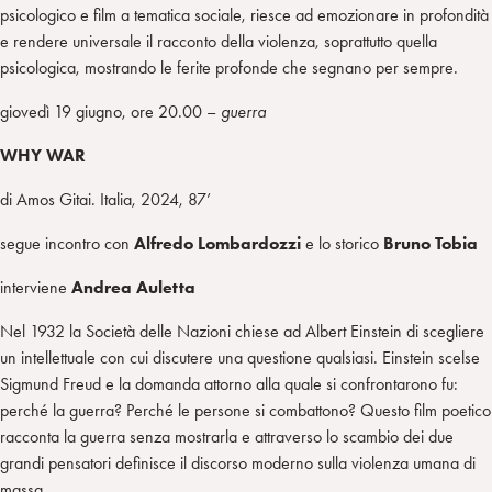
psicologico e film a tematica sociale, riesce ad emozionare in profondità
e rendere universale il racconto della violenza, soprattutto quella
psicologica, mostrando le ferite profonde che segnano per sempre.
giovedì 19 giugno, ore 20.00 –
guerra
WHY WAR
di Amos Gitai. Italia, 2024, 87’
segue incontro con
Alfredo
Lombardozzi
e lo storico
Bruno Tobia
interviene
Andrea Auletta
Nel 1932 la Società delle Nazioni chiese ad Albert Einstein di scegliere
un intellettuale con cui discutere una questione qualsiasi. Einstein scelse
Sigmund Freud e la domanda attorno alla quale si confrontarono fu:
perché la guerra? Perché le persone si combattono? Questo film poetico
racconta la guerra senza mostrarla e attraverso lo scambio dei due
grandi pensatori definisce il discorso moderno sulla violenza umana di
massa.