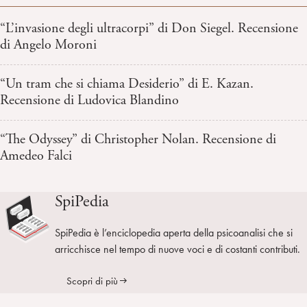
“L’invasione degli ultracorpi” di Don Siegel. Recensione
di Angelo Moroni
“Un tram che si chiama Desiderio” di E. Kazan.
Recensione di Ludovica Blandino
“The Odyssey” di Christopher Nolan. Recensione di
Amedeo Falci
SpiPedia
SpiPedia è l’enciclopedia aperta della psicoanalisi che si
arricchisce nel tempo di nuove voci e di costanti contributi.
Scopri di più