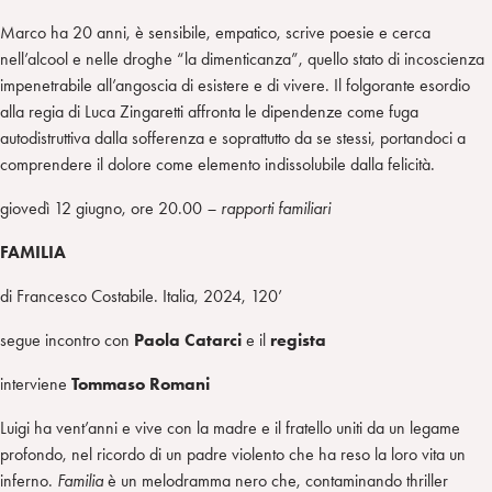
Marco ha 20 anni, è sensibile, empatico, scrive poesie e cerca
nell’alcool e nelle droghe “la dimenticanza”, quello stato di incoscienza
impenetrabile all’angoscia di esistere e di vivere. Il folgorante esordio
alla regia di Luca Zingaretti affronta le dipendenze come fuga
autodistruttiva dalla sofferenza e soprattutto da se stessi, portandoci a
comprendere il dolore come elemento indissolubile dalla felicità.
giovedì 12 giugno, ore 20.00
– rapporti familiari
FAMILIA
di Francesco Costabile. Italia, 2024, 120’
segue incontro con
Paola Catarci
e il
regista
interviene
Tommaso Romani
Luigi ha vent’anni e vive con la madre e il fratello uniti da un legame
profondo, nel ricordo di un padre violento che ha reso la loro vita un
inferno.
Familia
è un melodramma nero che, contaminando thriller