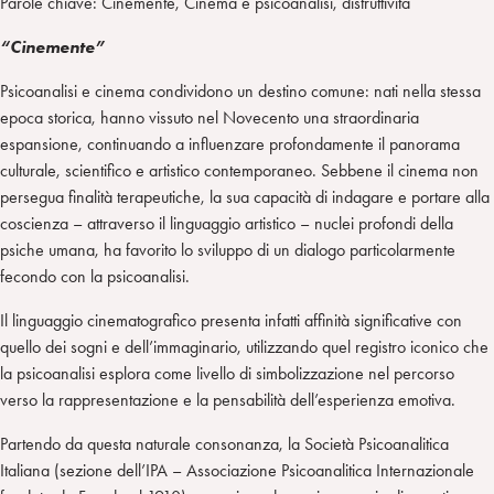
Parole chiave: Cinemente, Cinema e psicoanalisi, distruttività
“Cinemente”
Psicoanalisi e cinema condividono un destino comune: nati nella stessa
epoca storica, hanno vissuto nel Novecento una straordinaria
espansione, continuando a influenzare profondamente il panorama
culturale, scientifico e artistico contemporaneo. Sebbene il cinema non
persegua finalità terapeutiche, la sua capacità di indagare e portare alla
coscienza – attraverso il linguaggio artistico – nuclei profondi della
psiche umana, ha favorito lo sviluppo di un dialogo particolarmente
fecondo con la psicoanalisi.
Il linguaggio cinematografico presenta infatti affinità significative con
quello dei sogni e dell’immaginario, utilizzando quel registro iconico che
la psicoanalisi esplora come livello di simbolizzazione nel percorso
verso la rappresentazione e la pensabilità dell’esperienza emotiva.
Partendo da questa naturale consonanza, la Società Psicoanalitica
Italiana (sezione dell’IPA – Associazione Psicoanalitica Internazionale