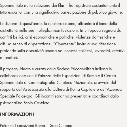
Sperimentale nella selezione dei film – ha registrato costantemente il
tutto esaurito, con una significativa partecipazione di pubblico giovane.
L’edizione di quest’anno, la quattordicesima, affronterà il tema della
distruttività nelle sue molteplici manifestazioni. In un’epoca segnata da
conflitti bellici, crisi economiche e politiche, violenze domestiche e
diffuso senso di disperazione, “Cinemente” invita a una riflessione
profonda sulla distruttività umana nei contesti collettivi, lavorativi, affettivi
e familiari.
Il progetto, ideato e curato dalla Società Psicoanalitica Italiana in
collaborazione con il Palazzo delle Esposizioni di Roma e il Centro
Sperimentale di Cinematografia-Cineteca Nazionale, si avvale del
supporto dell’Assessorato alla Cultura di Roma Capitale e dell’Azienda
Speciale Palaexpo. Gli incontri saranno presentati e coordinati dallo
psicoanalista Fabio Castriota.
INFORMAZIONI
Palazzo Esposizioni Roma – Sala Cinema