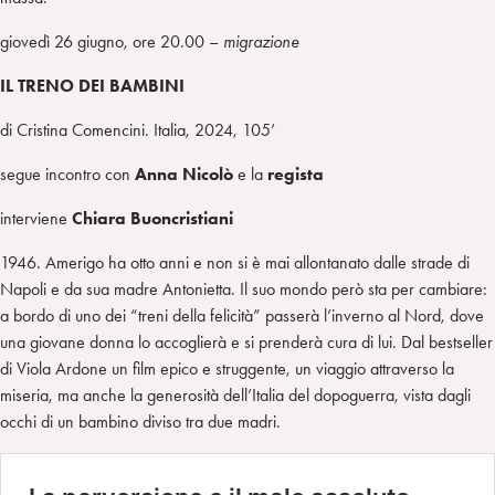
giovedì 26 giugno, ore 20.00 –
migrazione
IL TRENO DEI BAMBINI
di Cristina Comencini. Italia, 2024, 105’
segue incontro con
Anna Nicolò
e la
regista
interviene
Chiara Buoncristiani
1946. Amerigo ha otto anni e non si è mai allontanato dalle strade di
Napoli e da sua madre Antonietta. Il suo mondo però sta per cambiare:
a bordo di uno dei “treni della felicità” passerà l’inverno al Nord, dove
una giovane donna lo accoglierà e si prenderà cura di lui. Dal bestseller
di Viola Ardone un film epico e struggente, un viaggio attraverso la
miseria, ma anche la generosità dell’Italia del dopoguerra, vista dagli
occhi di un bambino diviso tra due madri.