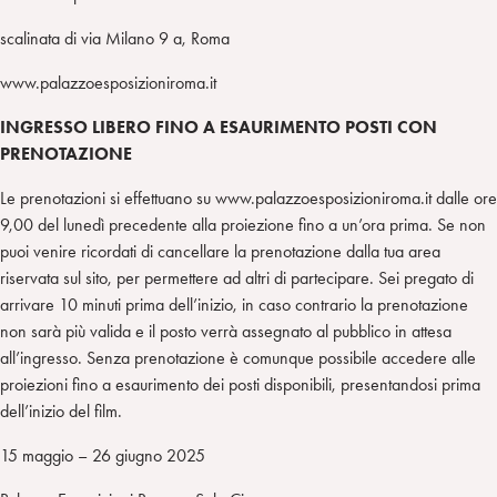
scalinata di via Milano 9 a, Roma
www.palazzoesposizioniroma.it
INGRESSO LIBERO FINO A ESAURIMENTO POSTI CON
PRENOTAZIONE
Le prenotazioni si effettuano su www.palazzoesposizioniroma.it dalle ore
9,00 del lunedì precedente alla proiezione fino a un’ora prima. Se non
puoi venire ricordati di cancellare la prenotazione dalla tua area
riservata sul sito, per permettere ad altri di partecipare. Sei pregato di
arrivare 10 minuti prima dell’inizio, in caso contrario la prenotazione
non sarà più valida e il posto verrà assegnato al pubblico in attesa
all’ingresso. Senza prenotazione è comunque possibile accedere alle
proiezioni fino a esaurimento dei posti disponibili, presentandosi prima
dell’inizio del film.
15 maggio – 26 giugno 2025