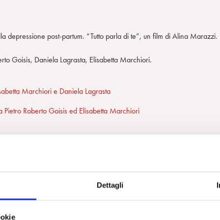
la depressione post-partum. “Tutto parla di te”, un film di Alina Marazzi.
to Goisis, Daniela Lagrasta, Elisabetta Marchiori.
sabetta Marchiori e Daniela Lagrasta
 Pietro Roberto Goisis ed Elisabetta Marchiori
Dettagli
ookie