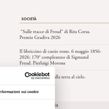
SOCIETÀ
“Sulle tracce di Freud” di Rita Corsa.
Premio Gradiva 2026
Il libriccino di cuoio rosso. 6 maggio 1856-
2026: 170° compleanno di Sigmund
Freud. Pierluigi Moressa
Pensieri verticali dalla terra al cielo.
Cosimo Schinaia
Informazioni sui cookie
SpiPedia