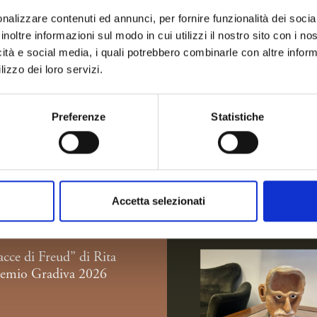
nalizzare contenuti ed annunci, per fornire funzionalità dei socia
inoltre informazioni sul modo in cui utilizzi il nostro sito con i n
icità e social media, i quali potrebbero combinarle con altre inform
lizzo dei loro servizi.
Preferenze
Statistiche
Accetta selezionati
acce di Freud” di Rita
remio Gradiva 2026