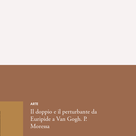
ARTE
Il doppio e il perturbante da
Euripide a Van Gogh. P.
Moressa