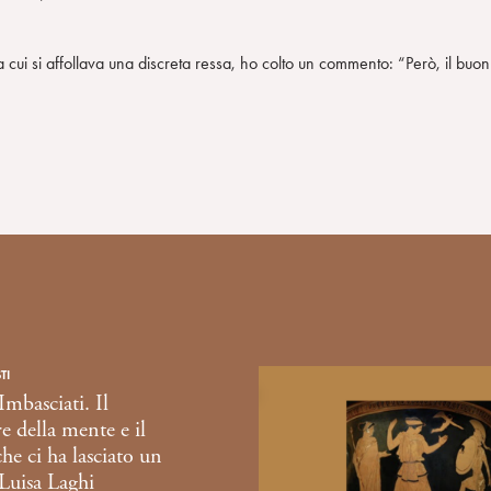
 a cui si affollava una discreta ressa, ho colto un commento: “Però, il buon
TI
mbasciati. Il
re della mente e il
he ci ha lasciato un
Luisa Laghi