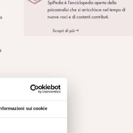
SpiPedia è l’enciclopedia aperta della
psicoanalisi che si arricchisce nel tempo di
nuove voci e di costanti contributi.
ma
Scopri di più
è
o
Informazioni sui cookie