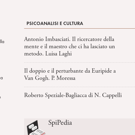
PSICOANALISI E CULTURA
Antonio Imbasciati. Il ricercatore della
lla
mente e il maestro che ci ha lasciato un
metodo. Luisa Laghi
Il doppio e il perturbante da Euripide a
Van Gogh. P. Moressa
ma
Roberto Speziale-Bagliacca di N. Cappelli
e
SpiPedia