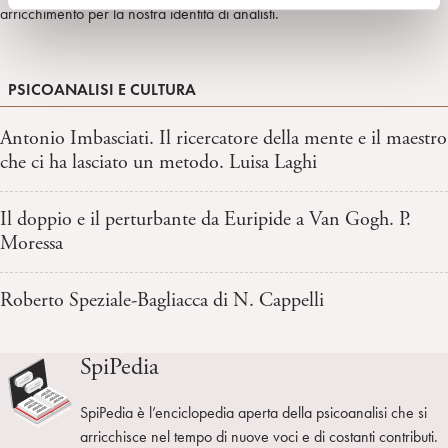
arricchimento per la nostra identità di analisti.
PSICOANALISI E CULTURA
Antonio Imbasciati. Il ricercatore della mente e il maestro
che ci ha lasciato un metodo. Luisa Laghi
Il doppio e il perturbante da Euripide a Van Gogh. P.
Moressa
Roberto Speziale-Bagliacca di N. Cappelli
SpiPedia
SpiPedia è l’enciclopedia aperta della psicoanalisi che si
arricchisce nel tempo di nuove voci e di costanti contributi.