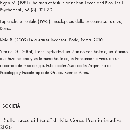
Eigen M. (1981) The area of faith in Winnicott, Lacan and Bion, Int. J.
PsychaAnal., 66 (3): 321-30.
Laplanche e Pontalis (1993) Enciclopedia della psicoanalisi, Laterza,
Roma.
Kaës R. (2009) Le alleanze inconsce, Borla, Roma, 2010.
Ventrici G. (2004) Transubjetividad: un término con historia, un término
que hizo historia y un término histórico, in Pensamiento vincular: un
recorrido de medio siglo. Publicación Asociación Argentina de
Psicología y Psicoterapia de Grupo. Buenos Aires.
SOCIETÀ
“Sulle tracce di Freud” di Rita Corsa. Premio Gradiva
2026