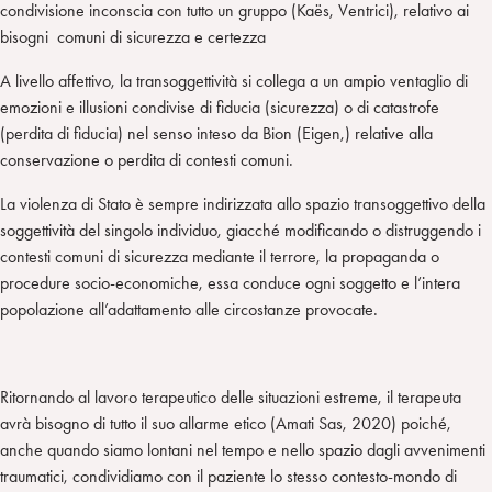
condivisione inconscia con tutto un gruppo (Kaës, Ventrici), relativo ai
bisogni comuni di sicurezza e certezza
A livello affettivo, la transoggettività si collega a un ampio ventaglio di
emozioni e illusioni condivise di fiducia (sicurezza) o di catastrofe
(perdita di fiducia) nel senso inteso da Bion (Eigen,) relative alla
conservazione o perdita di contesti comuni.
La violenza di Stato è sempre indirizzata allo spazio transoggettivo della
soggettività del singolo individuo, giacché modificando o distruggendo i
contesti comuni di sicurezza mediante il terrore, la propaganda o
procedure socio-economiche, essa conduce ogni soggetto e l’intera
popolazione all’adattamento alle circostanze provocate.
Ritornando al lavoro terapeutico delle situazioni estreme, il terapeuta
avrà bisogno di tutto il suo allarme etico (Amati Sas, 2020) poiché,
anche quando siamo lontani nel tempo e nello spazio dagli avvenimenti
traumatici, condividiamo con il paziente lo stesso contesto-mondo di