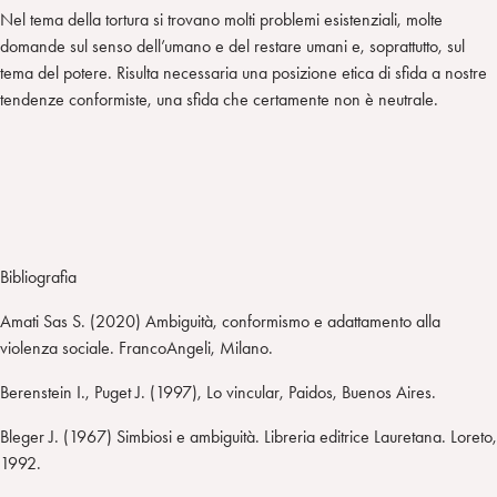
Nel tema della tortura si trovano molti problemi esistenziali, molte
domande sul senso dell’umano e del restare umani e, soprattutto, sul
tema del potere. Risulta necessaria una posizione etica di sfida a nostre
tendenze conformiste, una sfida che certamente non è neutrale.
Bibliografia
Amati Sas S. (2020) Ambiguità, conformismo e adattamento alla
violenza sociale. FrancoAngeli, Milano.
Berenstein I., Puget J. (1997), Lo vincular, Paidos, Buenos Aires.
Bleger J. (1967) Simbiosi e ambiguità. Libreria editrice Lauretana. Loreto,
1992.