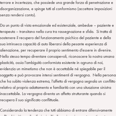
terrore e incertezza, che possiede una grande forza di penetrazione e
disorganizzazione, e spinge tutti al conformismo (accettare imposizioni
senza rendersi conto).
Da un punto di vista emozionale ed esistenziale, ambedue – paziente e
terapeuta – transitano nella cura tra rassegnazione e sfida. Si tratta di
sostenere il recupero del funzionamento psichico del paziente e della
sua intrinseca capacità di auto liberarsi della pesante esperienza di
alienazione, per recuperare il proprio sentimento d’essere in divenire.
Nello stesso tempo diventare consapevoli, riconoscere la nostra umana
plasticità, ossia l’ambiguità conformista esistente in ognuno di noi,
evidenzia un mimetismo che non è accettabile né spiegabile per il
soggetto e può provocare intensi sentimenti di vergogna. Nella persona
che ha subìto violenza estrema, l’affetto di vergogna segnala un conflitto
relativo al proprio adattamento e familiarità con una situazione sinistra
inaccettabile. La vergogna diventa un affetto strutturante quando si
recupera il suo significato conflittuale.
Considerando la tendenza che tutti abbiamo di entrare difensivamente