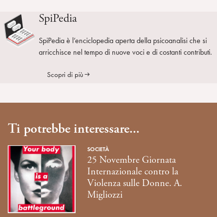
SpiPedia
SpiPedia è l’enciclopedia aperta della psicoanalisi che si
arricchisce nel tempo di nuove voci e di costanti contributi.
Scopri di più
Ti potrebbe interessare...
SOCIETÀ
25 Novembre Giornata
Internazionale contro la
Violenza sulle Donne. A.
Migliozzi