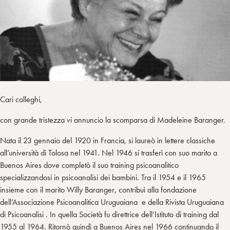
n
e
m
r
Cari colleghi,
con grande tristezza vi annuncio la scomparsa di Madeleine Baranger.
Nata il 23 gennaio del 1920 in Francia, si laureò in lettere classiche
all’università di Tolosa nel 1941. Nel 1946 si trasferì con suo marito a
Buenos Aires dove completò il suo training psicoanalitico
specializzandosi in psicoanalisi dei bambini. Tra il 1954 e il 1965
insieme con il marito Willy Baranger, contribuì alla fondazione
dell’Associazione Psicoanalitica Uruguaiana e della Rivista Uruguaiana
di Psicoanalisi . In quella Società fu direttrice dell’Istituto di training dal
1955 al 1964. Ritornò quindi a Buenos Aires nel 1966 continuando il