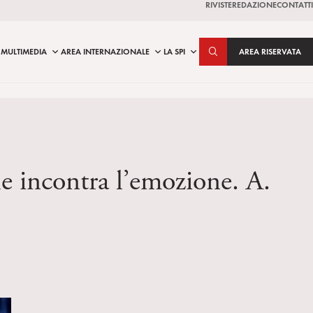
RIVISTE
REDAZIONE
CONTATTI
MULTIMEDIA
AREA INTERNAZIONALE
LA SPI
AREA RISERVATA
e incontra l’emozione. A.