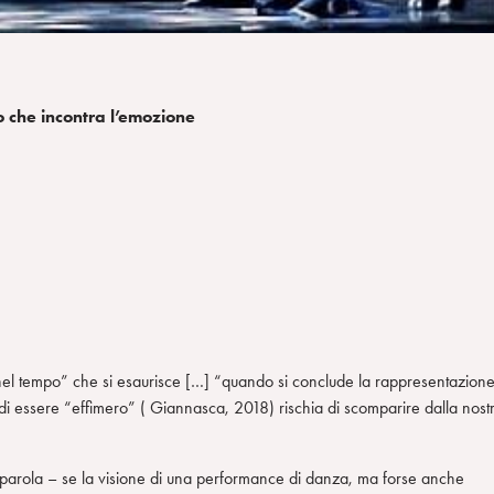
 che incontra l’emozione
el tempo” che si esaurisce […] “quando si conclude la rappresentazion
di essere “effimero” ( Giannasca, 2018) rischia di scomparire dalla nost
 parola – se la visione di una performance di danza, ma forse anche