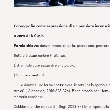
m
Coreografia come espressione di un pensiero inconscio
a cura di A.Cusin
Parole chiave
: danza, mente, cervello, percezione, pensiero
Ballare è come parlare in silenzio.
È dire molte cose senza dire una parola.
(Yuri Buenaventura)
La danza è una forma spettacolare limitata “nello spazio e n
stessa” ( Giannasca, 2018:325-326). E che proprio per il fatto 
memoria cosciente.
Dobbiamo anche chiederci – Rugi (2023:84) lo fa rispetto alla