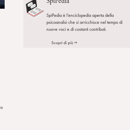
SpiPedia
SpiPedia è l’enciclopedia aperta della
psicoanalisi che si arricchisce nel tempo di
nuove voci e di costanti contributi.
Scopri di più
e
ra