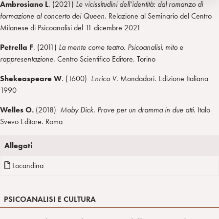
Ambrosiano L
. (2021)
Le vicissitudini dell’identità: dal romanzo di
formazione al concerto dei Queen.
Relazione al Seminario del Centro
Milanese di Psicoanalisi del 11 dicembre 2021
Petrella F
. (2011)
La mente come teatro. Psicoanalisi, mito e
rappresentazione.
Centro Scientifico Editore. Torino
Shekeaspeare W
. (1600)
Enrico V
. Mondadori. Edizione Italiana
1990
Welles O.
(2018)
Moby Dick. Prove per un dramma in due atti.
Italo
Svevo Editore. Roma
Allegati
Locandina
PSICOANALISI E CULTURA