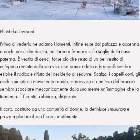
Ph Mirko Trivisani
Prima di vederla ne udiamo i lamenti, infine esce dal palazzo e accenna
a pochi passi clandestini, poi torna a fermarsi sulla soglia della casa
paterna. È vestita di cenci, forse ciò che resta di un bel vestito di
un’epoca remota della sua vita, che ormai ridotto a brandelli sembra
esibire il radicale rifiuto del desiderio di sedurre. Scalza, i capelli corti, gli
occhi spiritati; un movimento rapido, improvviso e ripetitivo del braccio
sembra scacciare meccanicamente dalla sua mente un’immagine che la
tormenta. È furente, rabbiosa, disperata.
Il coro, costituito da una comunità di donne, la definisce
smisurata
e
prova a placare il suo furore, inutilmente.