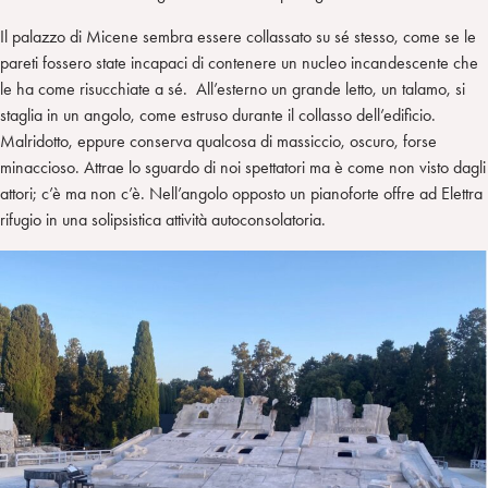
Il palazzo di Micene sembra essere collassato su sé stesso, come se le
pareti fossero state incapaci di contenere un nucleo incandescente che
le ha come risucchiate a sé. All’esterno un grande letto, un talamo, si
staglia in un angolo, come estruso durante il collasso dell’edificio.
Malridotto, eppure conserva qualcosa di massiccio, oscuro, forse
minaccioso. Attrae lo sguardo di noi spettatori ma è come non visto dagli
attori; c’è ma non c’è. Nell’angolo opposto un pianoforte offre ad Elettra
rifugio in una solipsistica attività autoconsolatoria.