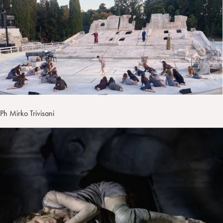
Ph Mirko Trivisani