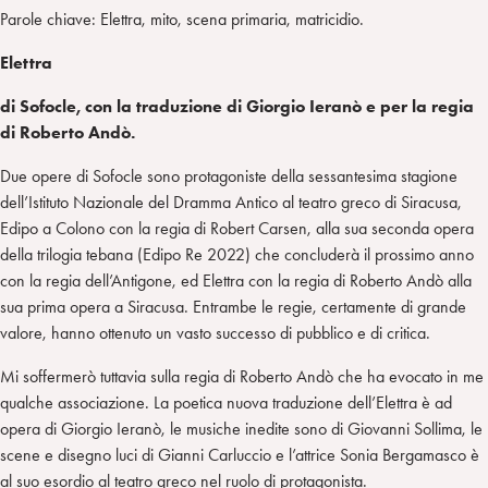
Parole chiave: Elettra, mito, scena primaria, matricidio.
Elettra
di Sofocle, con la traduzione di Giorgio Ieranò e per la regia
di Roberto Andò.
Due opere di Sofocle sono protagoniste della sessantesima stagione
dell’Istituto Nazionale del Dramma Antico al teatro greco di Siracusa,
Edipo a Colono con la regia di Robert Carsen, alla sua seconda opera
della trilogia tebana (Edipo Re 2022) che concluderà il prossimo anno
con la regia dell’Antigone, ed Elettra con la regia di Roberto Andò alla
sua prima opera a Siracusa. Entrambe le regie, certamente di grande
valore, hanno ottenuto un vasto successo di pubblico e di critica.
Mi soffermerò tuttavia sulla regia di Roberto Andò che ha evocato in me
qualche associazione. La poetica nuova traduzione dell’Elettra è ad
opera di Giorgio Ieranò, le musiche inedite sono di Giovanni Sollima, le
scene e disegno luci di Gianni Carluccio e l’attrice Sonia Bergamasco è
al suo esordio al teatro greco nel ruolo di protagonista.