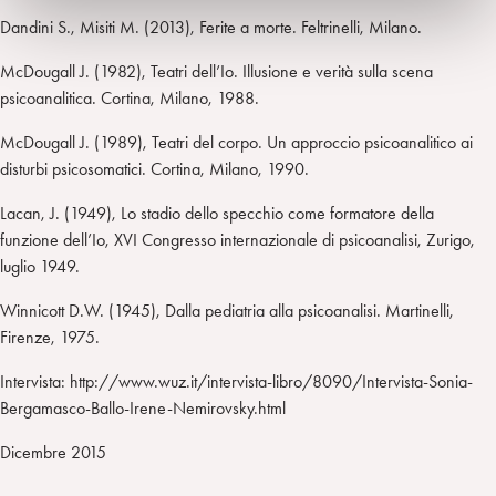
Dandini S., Misiti M. (2013), Ferite a morte. Feltrinelli, Milano.
McDougall J. (1982), Teatri dell’Io. Illusione e verità sulla scena
psicoanalitica. Cortina, Milano, 1988.
McDougall J. (1989), Teatri del corpo. Un approccio psicoanalitico ai
disturbi psicosomatici. Cortina, Milano, 1990.
Lacan, J. (1949), Lo stadio dello specchio come formatore della
funzione dell’Io, XVI Congresso internazionale di psicoanalisi, Zurigo,
luglio 1949.
Winnicott D.W. (1945), Dalla pediatria alla psicoanalisi. Martinelli,
Firenze, 1975.
Intervista: http://www.wuz.it/intervista-libro/8090/Intervista-Sonia-
Bergamasco-Ballo-Irene-Nemirovsky.html
Dicembre 2015