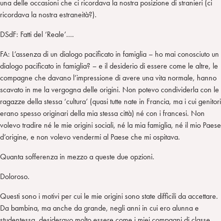
una delle occasioni che ci ricordava la nostra posizione di stranieri (ci
ricordava la nostra estraneità?).
DSdF: Fatti del ‘Reale’….
FA: L’assenza di un dialogo pacificato in famiglia – ho mai conosciuto un
dialogo pacificato in famiglia? – e il desiderio di essere come le altre, le
compagne che davano l’impressione di avere una vita normale, hanno
scavato in me la vergogna delle origini. Non potevo condividerla con le
ragazze della stessa ‘cultura’ (quasi tutte nate in Francia, ma i cui genitori
erano spesso originari della mia stessa città) né con i francesi. Non
volevo tradire né le mie origini sociali, né la mia famiglia, né il mio Paese
d’origine, e non volevo vendermi al Paese che mi ospitava.
Quanta sofferenza in mezzo a queste due opzioni.
Doloroso.
Questi sono i motivi per cui le mie origini sono state difficili da accettare.
Da bambina, ma anche da grande, negli anni in cui ero alunna e
studentessa, desideravo molto essere come i miei compagni di classe,