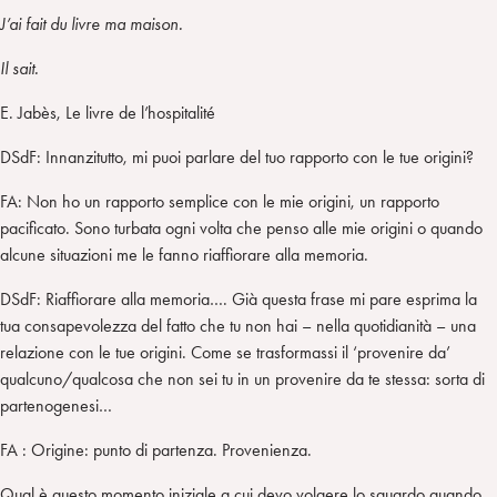
J’ai fait du livre ma maison.
Il sait.
E. Jabès, Le livre de l’hospitalité
DSdF: Innanzitutto, mi puoi parlare del tuo rapporto con le tue origini?
FA: Non ho un rapporto semplice con le mie origini, un rapporto
pacificato. Sono turbata ogni volta che penso alle mie origini o quando
alcune situazioni me le fanno riaffiorare alla memoria.
DSdF: Riaffiorare alla memoria…. Già questa frase mi pare esprima la
tua consapevolezza del fatto che tu non hai – nella quotidianità – una
relazione con le tue origini. Come se trasformassi il ‘provenire da’
qualcuno/qualcosa che non sei tu in un provenire da te stessa: sorta di
partenogenesi…
FA : Origine: punto di partenza. Provenienza.
Qual è questo momento iniziale a cui devo volgere lo sguardo quando