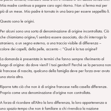
Mia madre continua a pagare caro ogni ritorno. Non si ferma mai per
più di un mese. Mio padre è tornato in una bara per essere seppellito lì.
Questo sono le origini.
Per alcuni sono una sorta di denominazione di origine incontrollata. Ciò
che chiamiamo origine/i sembra essere associato, da chi interroga lo
straniero, a un segno esterno, a una traccia visibile di differenza –
colore dei capelli, della pelle, accento -: “Qual è la tua origine?
La domanda è presentata in termini che fanno sempre riferimento al
luogo di origine: da dove vieni? I tuoi genitori? Perché se la persona non
è francese di nascita, qualcuno della famiglia deve per forza aver avuto
una storia altra.
Riporre tutto ciò che non è di origine francese nella casella differenze.
Proprio come una denominazione d’origine non controllata.
A forza di ricordare all’Altro la loro differenza, la loro appartenenza a
uno spazio-tempo che non è familiare a chi rivendica la nazione