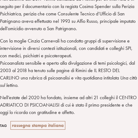
seguito per il documentario con la regista Cosima Spender sulla Perizia
Psichiatrica, perizia che come Consulente Tecnico d’Ufficio di San
Patrignano aveva effettuato nel 1993 su Alfio Russo, principale imputato
dell’omicidio avvenuto a San Patrignano.
Con la moglie Cinzia Carnevali ha condotto gruppi di supervisione e
intervisione in diversi contesti istituzionali, con candidati e colleghi SPI,
con medici, psichiatri e psicoterapeuti.
Psicoanalista sensibile e aperto alla divulgazione di temi psicologici, dal
2003 al 2018 ha tenuto sulle pagine di Rimini de IL RESTO DEL
CARLINO una rubrica di psicoanalisi e vita quotidiana intitolata
Una città
sul lettino
.
Nell’estate del 2020 ha fondato, insieme ad altri 21 colleghi il CENTRO
ADRIATICO DI PSICOANALISI di cui è stato il primo presidente e che
oggi lo ricorda con gratitudine e affetto.
rassegna stampa italiana
TAG