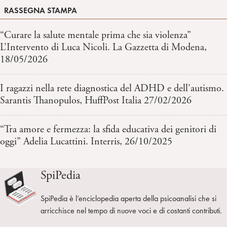
RASSEGNA STAMPA
“Curare la salute mentale prima che sia violenza”
L’Intervento di Luca Nicoli. La Gazzetta di Modena,
18/05/2026
I ragazzi nella rete diagnostica del ADHD e dell’autismo.
Sarantis Thanopulos, HuffPost Italia 27/02/2026
“Tra amore e fermezza: la sfida educativa dei genitori di
oggi” Adelia Lucattini. Interris, 26/10/2025
SpiPedia
SpiPedia è l’enciclopedia aperta della psicoanalisi che si
arricchisce nel tempo di nuove voci e di costanti contributi.